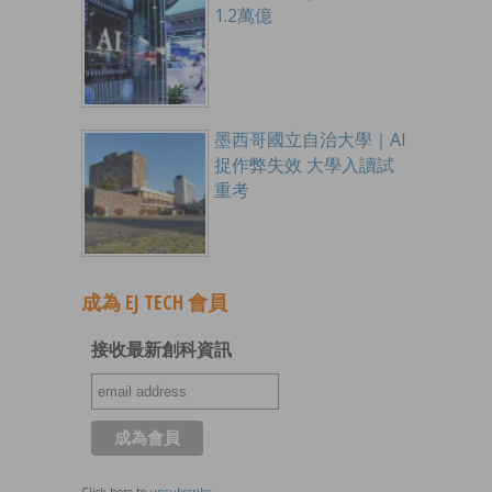
1.2萬億
墨西哥國立自治大學｜AI
捉作弊失效 大學入讀試
重考
成為 EJ TECH 會員
接收最新創科資訊
Click here to
unsubscribe