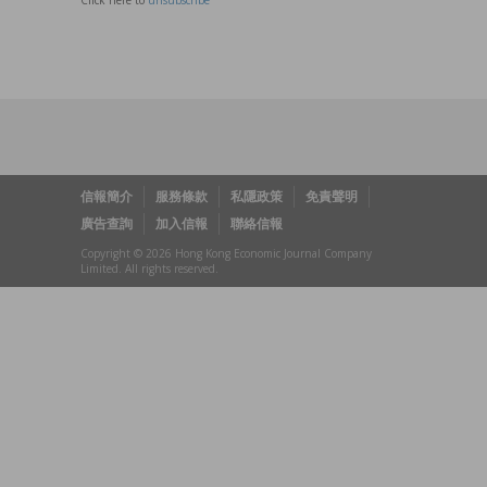
信報簡介
服務條款
私隱政策
免責聲明
廣告查詢
加入信報
聯絡信報
Copyright © 2026 Hong Kong Economic Journal Company
Limited. All rights reserved.