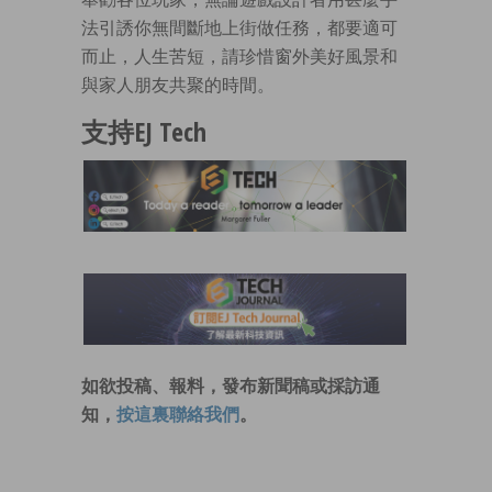
法引誘你無間斷地上街做任務，都要適可
而止，人生苦短，請珍惜窗外美好風景和
與家人朋友共聚的時間。
支持EJ Tech
如欲投稿、報料，發布新聞稿或採訪通
知，
按這裏聯絡我們
。