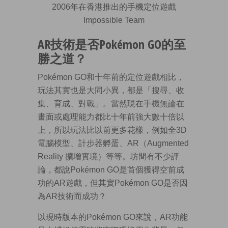
2006年在香港推出的手機定位遊戲
Impossible Team
AR技術是否Pokémon GO的至
勝之道？
Pokémon GO和十年前的定位遊戲相比，
玩法其實也是大同小異，都是「搜尋、收
集、育成、對戰」。當然現在手機無論在
畫面或處理能力都比十年前強大數十倍以
上，所以玩法比以前更多花樣，例如全3D
電腦模型、計步器孵蛋、AR（Augmented
Reality 擴增實境）等等。坊間有不少評
論，都說Pokémon GO是首個獲得空前成
功的AR遊戲，但其實Pokémon GO是否因
為AR技術而成功？
以現時版本的Pokémon GO來說，AR功能