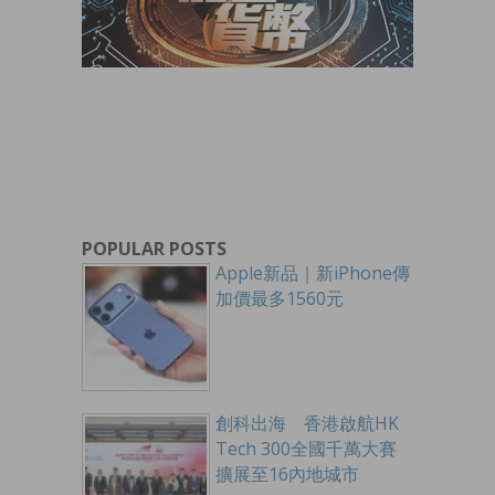
POPULAR POSTS
Apple新品｜新iPhone傳
加價最多1560元
創科出海 香港啟航HK
Tech 300全國千萬大賽
擴展至16內地城市