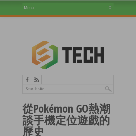
從Pokémon GO熱潮
談手機定位遊戲的
歷史