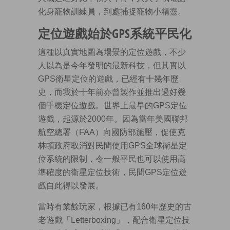
化身寵物訓練員，到處捕捉寵物小精靈。
定位遊戲始於GPS系統平民化
這種以真實地圖為場景的定位遊戲，不少
人以為是今年發明的最新科技，但其實以
GPS衛星定位的遊戲，已經有十幾年歷
史，而我於十年前亦曾製作並推出過好幾
個手機定位遊戲。世界上最早的GPS定位
遊戲，起源於2000年。因為當年美國聯邦
航空總署（FAA）向國防部施壓，促使克
林頓政府取消對民間使用GPS全球衛星定
位系統的限制，令一般平民也可以使用高
準確度的衛星定位技術，民間GPS定位遊
戲自此得以發展。
當時有業餘玩家，根據已有160年歷史的古
老遊戲「Letterboxing」，配合衛星定位技