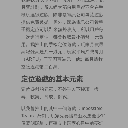
月費計劃，所以絕大部份用戶都不會在手
機玩連線遊戲，除非是電訊公司為該遊戲
提供免費數據。另外，因為電訊公司希望
手機定位可以帶來額外收入，所以用戶每
一次進行定位，都會收取最小港幣一元費
用。我推出的手機定位遊戲，玩家月費最
高紀錄高達八千港元，玩家平均消費每月
（ARPU）三至四百港元，估計每月總收
益接近港幣二百萬。
定位遊戲的基本元素
定位遊戲的元素，不外乎以下幾項：搜
尋、收集、育成、對戰。
以我曾推出的其中一個遊戲〈Impossible
Team〉為例，玩家先要搜尋並收集最少11
個著明球星，再建立出玩家心目中的夢幻