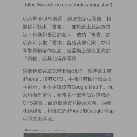
https://www.flickr.com/photos/hejgustav/)
玩家帶著GPS裝置，到達指定位置後，根
據提示找出「寶箱」，並於網上及記錄簿
記下日期和自己的名字，成功「奪寶」的
玩家可以把「寶物」留給其他玩家，亦可
拿取寶物留作紀念，但需換上價值更高的
「寶物」給其他玩家尋寶。
這個遊戲在2000年開始流行，當時還未有
iPhone，沒有GPS，手機只有四行黑白文
字顯示，更不用說沒有Google Map了。玩
家用衛星定位，要帶著一部看似對講機的
GPS裝置，而這個裝置只顯示方向、距離
和經緯度，和現在的iPhone加Google Map
可謂差天共地。