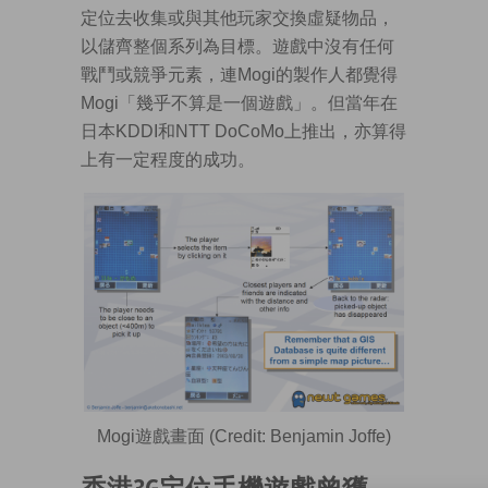
定位去收集或與其他玩家交換虛疑物品，
以儲齊整個系列為目標。遊戲中沒有任何
戰鬥或競爭元素，連Mogi的製作人都覺得
Mogi「幾乎不算是一個遊戲」。但當年在
日本KDDI和NTT DoCoMo上推出，亦算得
上有一定程度的成功。
Mogi遊戲畫面 (Credit: Benjamin Joffe)
香港3G定位手機遊戲曾獲