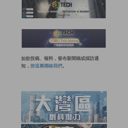
如欲投稿、報料，發布新聞稿或採訪通
知，
按這裏聯絡我們
。