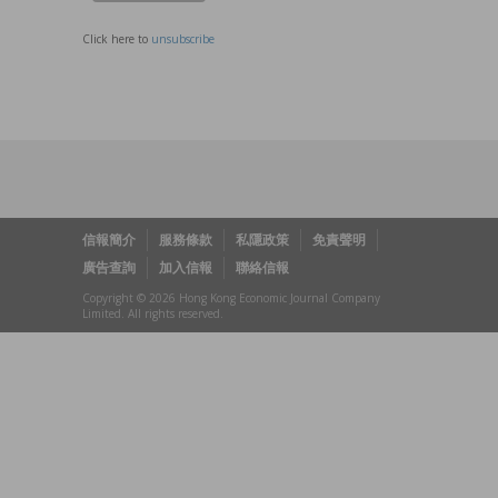
Click here to
unsubscribe
信報簡介
服務條款
私隱政策
免責聲明
廣告查詢
加入信報
聯絡信報
Copyright © 2026 Hong Kong Economic Journal Company
Limited. All rights reserved.