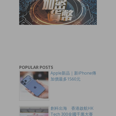
POPULAR POSTS
Apple新品｜新iPhone傳
加價最多1560元
創科出海 香港啟航HK
Tech 300全國千萬大賽