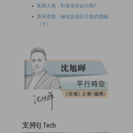
美國大選，對香港有啟示嗎?
選舉過後：極端反精英主義的濫觴
（下）
支持EJ Tech