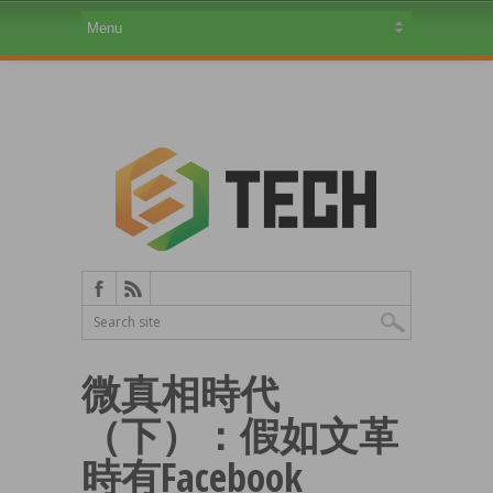
微真相時代
（下）：假如文革
時有Facebook