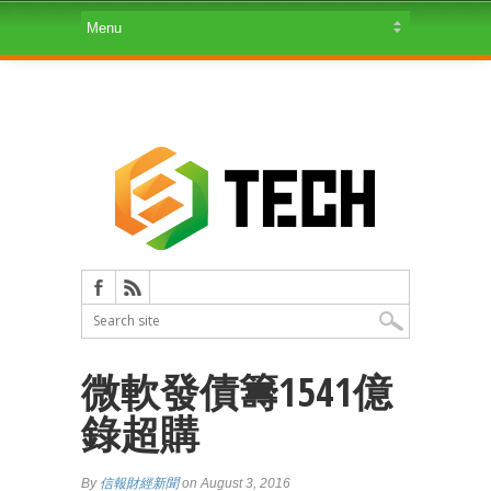
微軟發債籌1541億
錄超購
By
信報財經新聞
on August 3, 2016