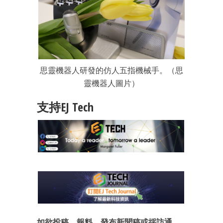
思靈機器人研發的仿人五指機械手。（思
靈機器人圖片）
支持EJ Tech
如欲投稿、報料，發布新聞稿或採訪通