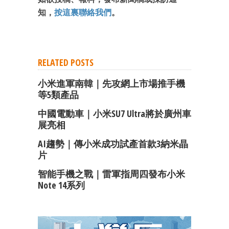
知，
按這裏聯絡我們
。
RELATED POSTS
小米進軍南韓｜先攻網上市場推手機
等5類產品
中國電動車｜小米SU7 Ultra將於廣州車
展亮相
AI趨勢｜傳小米成功試產首款3納米晶
片
智能手機之戰｜雷軍指周四發布小米
Note 14系列