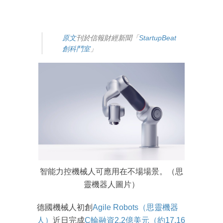
原文
刊於信報財經新聞「
StartupBeat
創科鬥室
」
智能力控機械人可應用在不場場景。（思
靈機器人圖片）
德國機械人初創
Agile Robots（思靈機器
人）
近日完成
C輪融資2.2億美元（約17.16