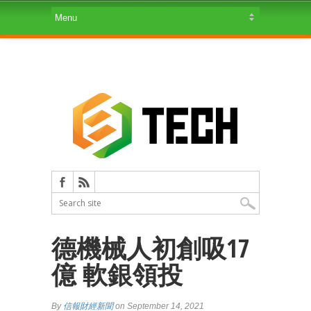
德機械人初創吸17
億 軟銀領投
By
信報財經新聞
on September 14, 2021