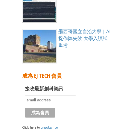
墨西哥國立自治大學｜AI
捉作弊失效 大學入讀試
重考
成為 EJ TECH 會員
接收最新創科資訊
Click here to
unsubscribe