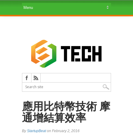
應用比特幣技術 摩
通增結算效率
By
StartupBeat
on February 2, 2016