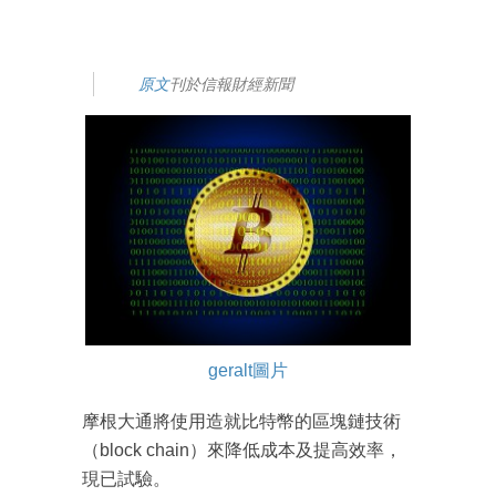
原文
刊於信報財經新聞
geralt圖片
摩根大通將使用造就比特幣的區塊鏈技術
（block chain）來降低成本及提高效率，
現已試驗。