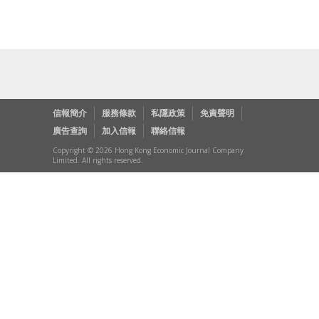
信報簡介
服務條款
私隱政策
免責聲明
廣告查詢
加入信報
聯絡信報
Copyright © 2026 Hong Kong Economic Journal Company
Limited. All rights reserved.