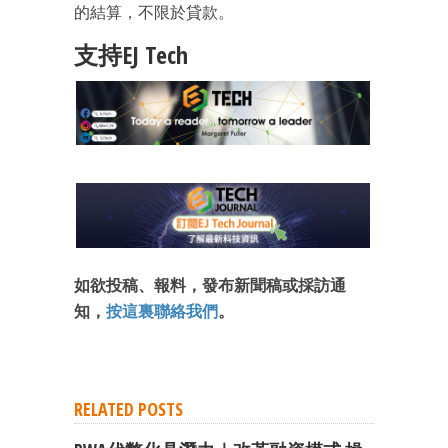
的結算，不限於貸款。
支持EJ Tech
成為 EJ Tech 會員
最新資訊（附創業懶人包）
箱！
如欲投稿、報料，發布新聞稿或採訪通
知，
按這裏聯絡我們
。
RELATED POSTS