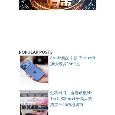
POPULAR POSTS
Apple新品｜新iPhone傳
加價最多1560元
創科出海 香港啟航HK
Tech 300全國千萬大賽
擴展至16內地城市