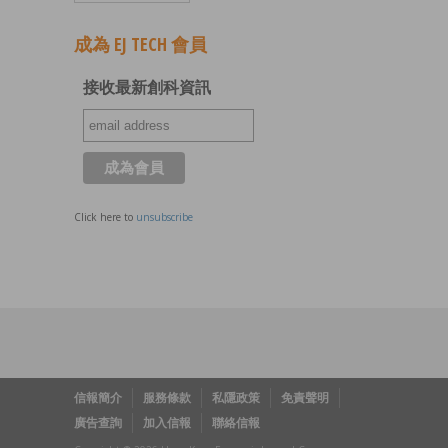
成為 EJ TECH 會員
接收最新創科資訊
Click here to
unsubscribe
信報簡介
服務條款
私隱政策
免責聲明
廣告查詢
加入信報
聯絡信報