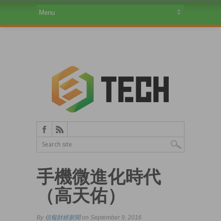
手機微進化時代
（高天佑）
By
信報財經新聞
on September 9, 2016