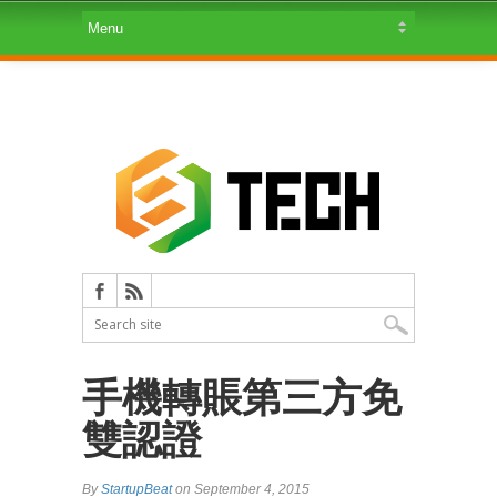
手機轉賬第三方免
雙認證
By
StartupBeat
on September 4, 2015