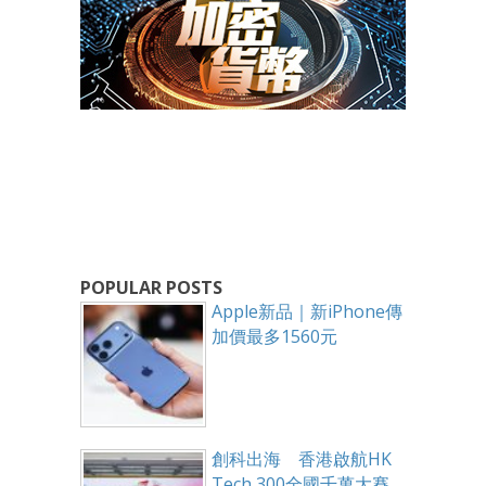
POPULAR POSTS
Apple新品｜新iPhone傳
加價最多1560元
創科出海 香港啟航HK
Tech 300全國千萬大賽