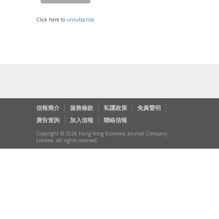
Click here to
unsubscribe
信報簡介
服務條款
私隱政策
免責聲明
廣告查詢
加入信報
聯絡信報
Copyright © 2026 Hong Kong Economic Journal Company
Limited. All rights reserved.