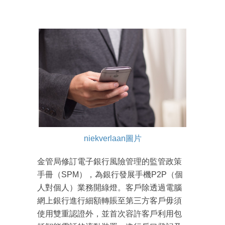
niekverlaan圖片
金管局修訂電子銀行風險管理的監管政策
手冊（SPM），為銀行發展手機P2P（個
人對個人）業務開綠燈。客戶除透過電腦
網上銀行進行細額轉賬至第三方客戶毋須
使用雙重認證外，並首次容許客戶利用包