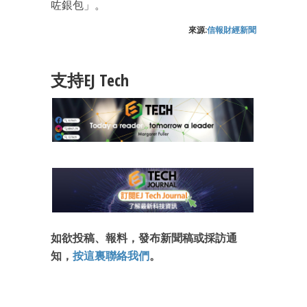
咗銀包」。
來源:
信報財經新聞
支持EJ Tech
如欲投稿、報料，發布新聞稿或採訪通
知，
按這裏聯絡我們
。