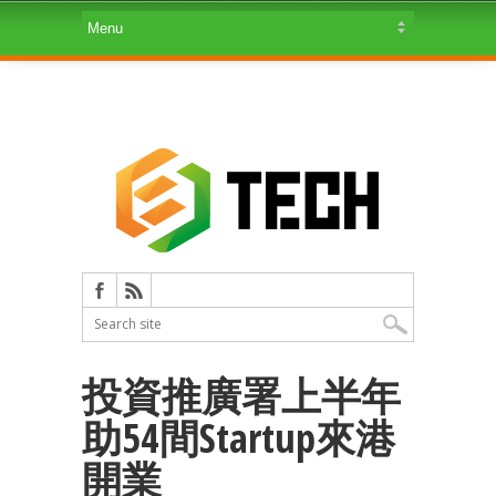
投資推廣署上半年
助54間Startup來港
開業