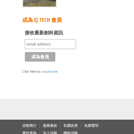
成為 EJ TECH 會員
接收最新創科資訊
Click here to
unsubscribe
信報簡介
服務條款
私隱政策
免責聲明
廣告查詢
加入信報
聯絡信報