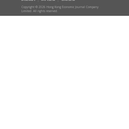
Copyright © 2026 Hong Kong Economic Journal Company
Limited. All rights reserved.