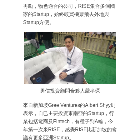
再勵，物色適合的公司，RISE集合多個國
家的Startup，始終較買機票飛去外地與
Startup方便。
勇信投資顧問合夥人嚴孝琛
來自新加坡Gree Ventures的Albert Shyy則
表示，自已主要投資東南亞的Startup，行
業包括電商及Fintech，有種子到A輪，今
年第一次來RISE，感覺RISE比新加坡的會
議有更多亞洲Startup。