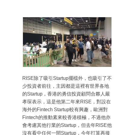
RISE除了吸引Startup擺檔外，也吸引了不
少投資者前往，主因都是這裡有世界各地
的Startup，香港的勇信投資顧問合夥人嚴
孝琛表示，這是他第二年來RISE，對設在
海外的Fintech Startup較有興趣，歐洲對
Fintech的推動素來較香港積極，不過他亦
會考慮其他行業的Startup，但去年RISE他
沒有看中任何一間Startup，今年打算再接