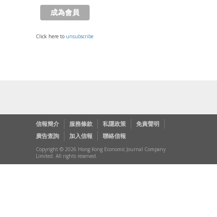
Click here to
unsubscribe
信報簡介
服務條款
私隱政策
免責聲明
廣告查詢
加入信報
聯絡信報
Copyright © 2026 Hong Kong Economic Journal Company
Limited. All rights reserved.