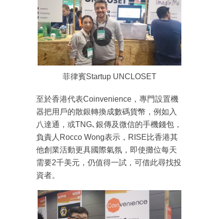
菲律賓Startup UNCLOSET
至於香港代表Coinvenience，專門設置機
器把用戶的散銀轉換成數碼貨幣，例如入
八達通，或TNG､銀傳及微信的手機錢包，
負責人Rocco Wong表示，RISE比香港其
他創業活動更具國際氣氛，即使攤位每天
需要2千美元，仍值得一試，可借此尋找投
資者。