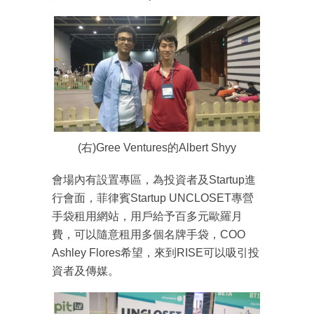
(右)Gree Ventures的Albert Shyy
會場內有設置專區，為投資者及Startup進
行會面，菲律賓Startup UNCLOSET專營
手袋租用網站，用戶給予百多元歐羅月
費，可以隨意租用多個名牌手袋，COO
Ashley Flores希望，來到RISE可以吸引投
資者及傳媒。
成為 EJ Tech 會員
最新資訊（附創業懶人包）
箱！