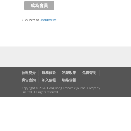
Click here to
unsubscribe
信報簡介
服務條款
私隱政策
免責聲明
廣告查詢
加入信報
聯絡信報
Copyright © 2026 Hong Kong Economic Journal Company
Limited. All rights reserved.