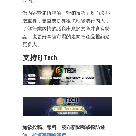
時的。
做內容營銷所謂的「營銷技巧」反而沒那
麼重要，更重要是要很快地變成行內人，
了解行業內情的話寫出來的文章才會有特
點，也更好拿捏市場的走向把產品推銷給
更多人。
支持EJ Tech
如欲投稿、報料，發布新聞稿或採訪通
知，
按這裏聯絡我們
。