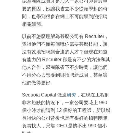
認為團隊成員才是加入一家公司與否最重
要的原因，她讓我省去不少從頭學起的時
間，也學到很多在網上不可能學到的招聘
相關細節。
以前不怎麼理解為甚麼公司有 Recruiter，
覺得他們不懂每個職位需要甚麼技能，無
法有效地招聘到合適的人才？但現在知道
有能力的 Recruiter 卻是有不少的方法和其
他人合作，幫團隊省下不少時間，讓他們
不用分心去想要到哪招聘新成員，甚至讓
成為 EJ Tech 會員
他們做得更好。
最新資訊（附創業懶人包）
箱！
Sequoia Capital 做過
研究
，在現在工程師
非常短缺的情況下，一家公司要花上 990
個小時才能請到 12 個好的工程師，所以增
長得快的公司背後也是有很好的招聘團隊
負責找人，只靠 CEO 是擠不出 990 個小