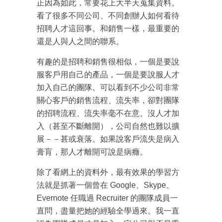
正因為如此，常要花上大半天蒐集資料。
看了很多不同公司、不同創辦人如何看待
招聘人才這回事。和銷售一樣，最重要的
還是人與人之間的聯系。
有趣的是招聘和銷售很相似，一個是要說
服客戶用自己的產品，一個是要說服人才
加入自己的團隊。可以看到不少公司非常
關心客戶的銷售流程、流失率，卻對團隊
的招聘流程、流失率毫不在意。沒人才加
入（甚至不斷離開），公司自然也難以擴
展－－甚或衰落。如果說客戶流失是病入
膏肓，那人才離開可說是病癥。
除了看網上的資料外，最有效果的學習方
法就是抓著一個曾在 Google、Skype、
Evernote 任職過 Recruiter 的團隊成員一
直問，盡量把她的經驗全學過來。我一直