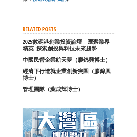
RELATED POSTS
2025數碼港創業投資論壇 匯聚業界
精英 探索創投與科技未來趨勢
中國民營企業航天夢（廖錦興博士）
經濟下行造就企業創新突圍（廖錦興
博士）
管理團隊（葉成輝博士）