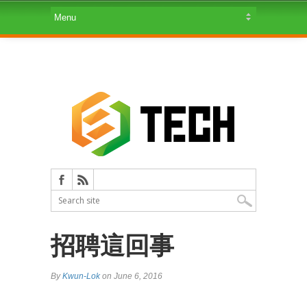
招聘這回事
By
Kwun-Lok
on June 6, 2016