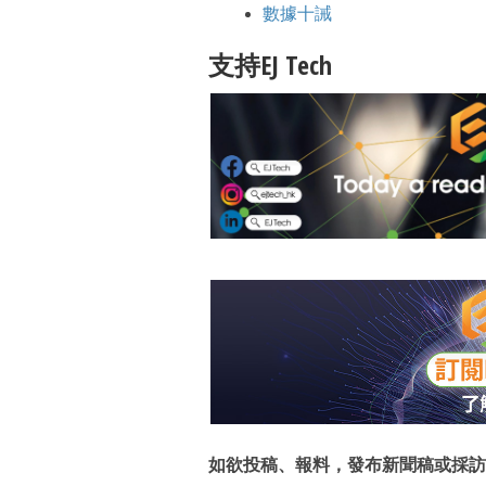
數據十誡
支持EJ Tech
如欲投稿、報料，發布新聞稿或採訪