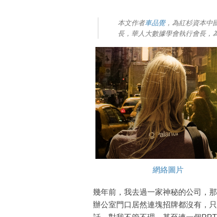
本文作者
車品覺
，為紅杉資本中
長，華人大數據學會執行會長，
網絡圖片
幾年前，我去過一家神秘的公司，那
辦公室門口居然連塊招牌都沒有，只