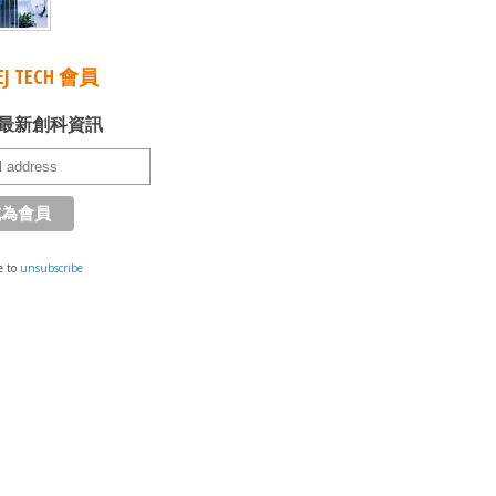
J TECH 會員
最新創科資訊
e to
unsubscribe