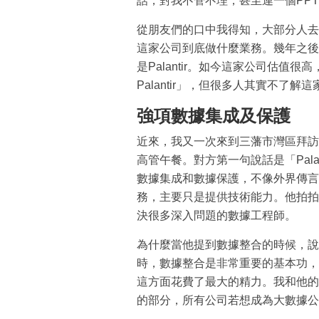
話，對我不管不理，甚至連一個PP
從朋友們的口中我得知，大部分人去
這家公司到底做什麼業務。幾年之後
是Palantir。如今這家公司估值
Palantir」，但很多人其實不了解
強項數據集成及保護
近來，我又一次來到三藩市灣區拜訪P
高管午餐。對方第一句說話是「Pal
數據集成和數據保護，不像外界傳言
務，主要只是提供技術能力。他拍拍心
決很多深入問題的數據工程師。
為什麼當他提到數據整合的時候，說
時，數據整合是非常重要的基本功，但
這方面花費了最大的精力。我和他的
的部分，所有公司若想成為大數據公