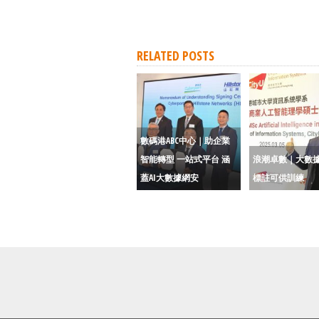
RELATED POSTS
數碼港ABC中心｜助企業
智能轉型 一站式平台 涵
浪潮卓數｜大數據
蓋AI大數據網安
標註可供訓練