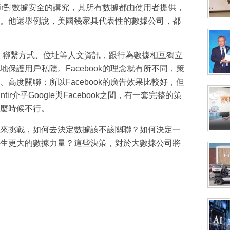
ntir對數據安全的講究，其所有數據都由使用者提供，
。他還舉例說，美國幾家具代表性的數據公司，都
號、聯繫方式、位址等人文資訊，跟行為數據相互獨立
保護用戶私隱。Facebook的理念就有所不同，策
高度關聯；所以Facebook的廣告效果比較好，但
ir介乎Google與Facebook之間，有一套完整的策
麼時候不行。
來挑戰，如何去決定數據該不該關聯？如何決定一
生更大的數據力量？這些決策，對於大數據公司將