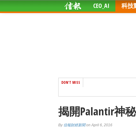
CEO_AI
科技
DON'T MISS
揭開Palanti
By
信報財經新聞
on April 6, 2016