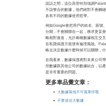
談話之間，這位高管特別強調Pala
不該整合的數據，他們絕對不會觸碰
各有不同的數據使用哲學。
例如Google會把用戶的姓名、賬
分開，不會關聯在一起，務求更妥善地
略相對激進，允許兩種數據相互交叉、
在私隱保護方面便有倫理風險。Palant
略去決定數據什麼時候可以關聯，什
在我看來，數據保護將對未來公司帶
些數據跟其他公司的數據結合，以產
是非常重要的問題。
更多車品覺文章：
大數據落地不可孤軍作戰
不要迷信大數據