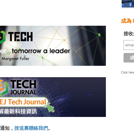
成為 E
接收
Click her
通知，
按這裏聯絡我們
。