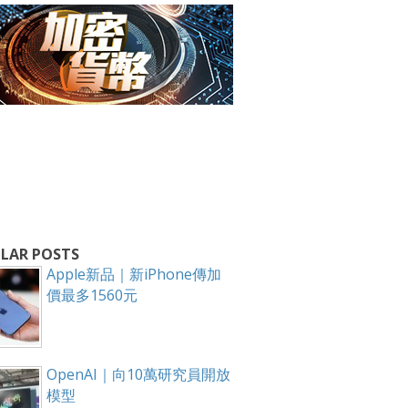
箱！
LAR POSTS
Apple新品｜新iPhone傳加
價最多1560元
OpenAI｜向10萬研究員開放
模型