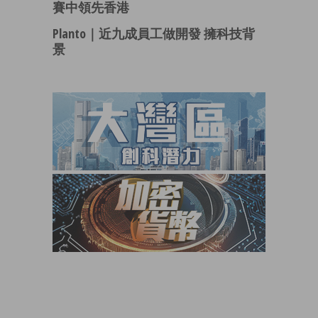
賽中領先香港
Planto｜近九成員工做開發 擁科技背
景