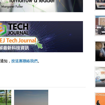
通知，
按這裏聯絡我們
。