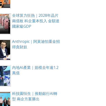
全球算力狂熱｜2028年晶片
兩億枚 科企重本投入 金額達
國家級GDP
Anthropic｜阿莫迪怕重金招
得貪財奴
內地AI產業｜規模去年逾1.2
萬億
科技園恒生｜推動銀行AI轉
型 兩企方案勝出