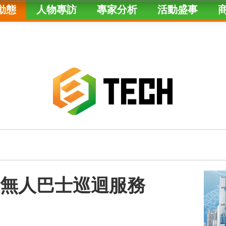
動態
人物專訪
專家分析
活動盛事
推無人巴士巡迴服務