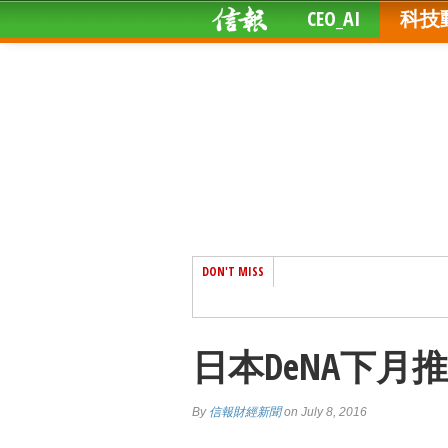
CEO_AI
科技
DON'T MISS
日本DeNA下月
By
信報財經新聞
on July 8, 2016