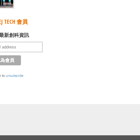
J TECH 會員
最新創科資訊
e to
unsubscribe