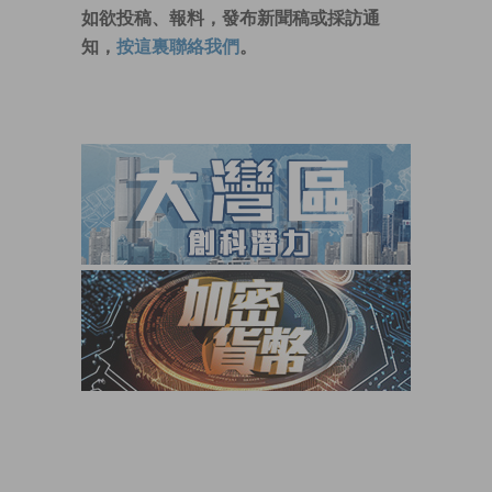
如欲投稿、報料，發布新聞稿或採訪通
知，
按這裏聯絡我們
。