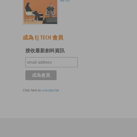
成為 EJ TECH 會員
接收最新創科資訊
Click here to
unsubscribe