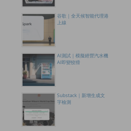
谷歌｜全天候智能代理港
上線
AI測試｜模擬經營汽水機
AI即變狡猾
Substack｜新增生成文
字檢測