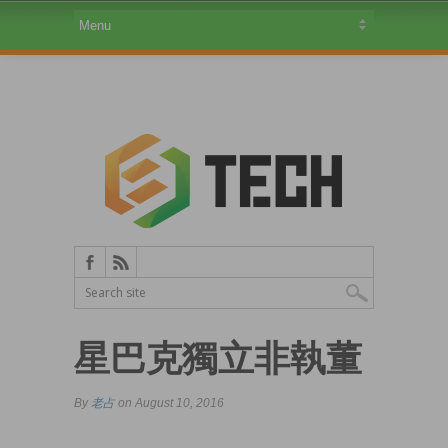
星巴克獨立非執董
By
老占
on August 10, 2016