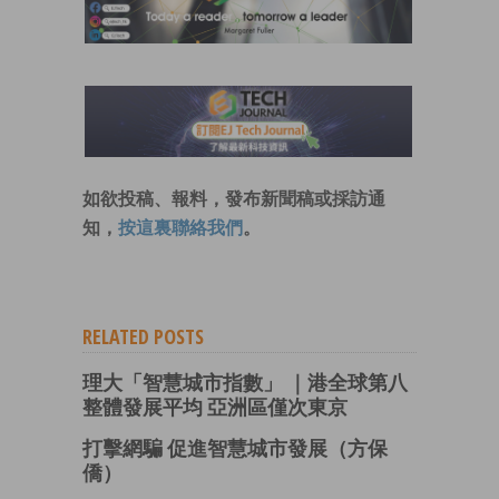
如欲投稿、報料，發布新聞稿或採訪通
知，
按這裏聯絡我們
。
RELATED POSTS
理大「智慧城市指數」 ｜港全球第八
整體發展平均 亞洲區僅次東京
打擊網騙 促進智慧城市發展（方保
僑）