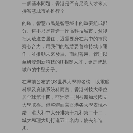
一個基本問題：香港是否有足夠人才來支
持智慧城市的推行？
的確，智慧市民是智慧城市的重要組成部
分。這不只是建造一座高科技城市，然後
把人放進去居住，還需要身在其中的市民
齊心合力，用我們的智慧妥善維持城市運
作，並推動未來發展。而能善用、管理以
至研發創新科技的IT相關人才，更是智慧
城市的中堅分子。
在早前公布的QS世界大學排名榜，以電腦
科學及資訊系統科而言，香港科技大學位
居全球第十四，亞洲第一則被新加坡國立
大學取得。但整體而言香港各大學表現不
錯：港大和中大分排第十九和第二十二，
城大和理大則打進五十名內，較去年進
步。