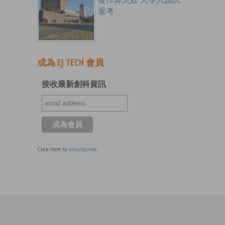
重考
成為 EJ TECH 會員
接收最新創科資訊
Click here to
unsubscribe