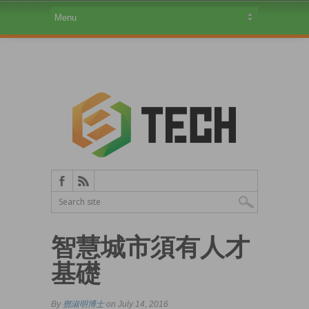
智慧城市須有人才
基礎
By
鄧淑明博士
on July 14, 2016