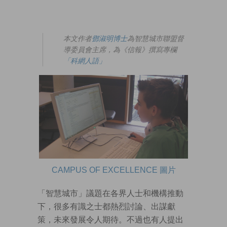
本文作者
鄧淑明博士
為智慧城市聯盟督
導委員會主席，為《信報》撰寫專欄
「科網人語」
CAMPUS OF EXCELLENCE 圖片
「智慧城市」議題在各界人士和機構推動
下，很多有識之士都熱烈討論、出謀獻
策，未來發展令人期待。不過也有人提出