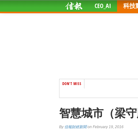
CEO_AI
科技
DON'T MISS
智慧城市（梁守
By
信報財經新聞
on February 19, 2016