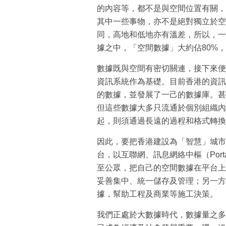
的內容等，都不是與空間位置有關，
其中一些事物，亦不是絕對獨立於空
同，高地和低地亦有溫差，所以，一
據之中，「空間數據」大約佔80%
數據既與空間有密切關連，接下來便
資訊系統作為基礎。目前香港的資訊
的數據，並發展了一己的數據庫。甚
但這些數據大多只流通於個別組織內
起，則須通過長遠的過程和格式轉換
因此，要把香港建設為「智慧」城市
台，以互聯網、訊息網絡中樞（Por
至公眾，把自己的空間數據在平台上
妥善集中、統一儲存及管理；另一方
據，幫助工程及商業等施工決策。
我們正處於大數據時代，數據量之多