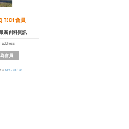
J TECH 會員
最新創科資訊
e to
unsubscribe