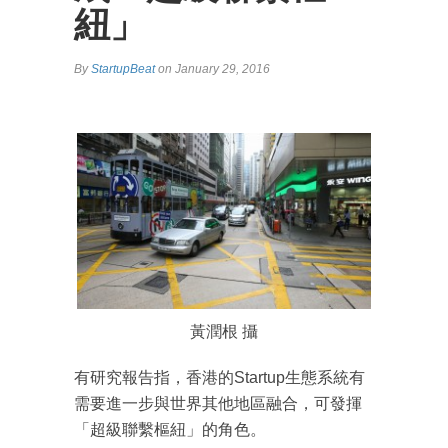
紐」
By
StartupBeat
on January 29, 2016
黃潤根 攝
有研究報告指，香港的Startup生態系統有
需要進一步與世界其他地區融合，可發揮
「超級聯繫樞紐」的角色。