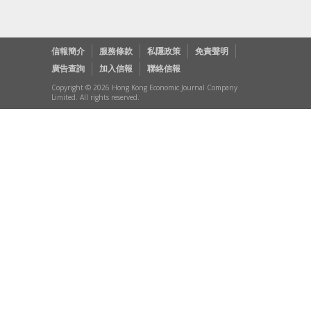
信報簡介
服務條款
私隱政策
免責聲明
廣告查詢
加入信報
聯絡信報
Copyright © 2026 Hong Kong Economic Journal Company
Limited. All rights reserved.