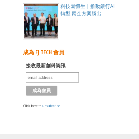
科技園恒生｜推動銀行AI
轉型 兩企方案勝出
成為 EJ TECH 會員
接收最新創科資訊
Click here to
unsubscribe