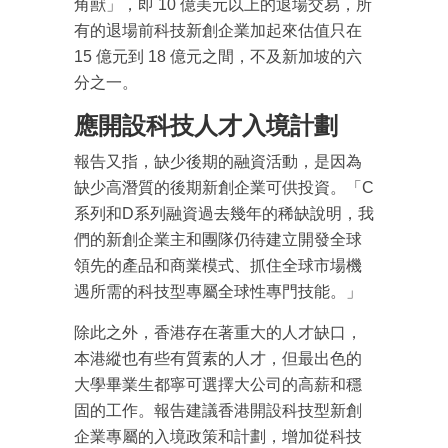
角獸」，即 10 億美元以上的退場交易，所
有的退場前科技新創企業加起來估值只在
15 億元到 18 億元之間，不及新加坡的六
分之一。
應開設科技人才入境計劃
報告又指，缺少後期的融資活動，是因為
缺少高潛質的後期新創企業可供投資。「C
系列和D系列融資過去幾年的稀缺說明，我
們的新創企業主和團隊仍待建立開發全球
領先的產品和商業模式、抓住全球市場機
遇所需的科技型專屬全球性專門技能。」
除此之外，香港存在著重大的人才缺口，
本港縱也有些有質素的人才，但最出色的
大學畢業生都寧可選擇大公司的高薪和穩
固的工作。報告建議香港開設科技型新創
企業專屬的入境政策和計劃，增加從科技