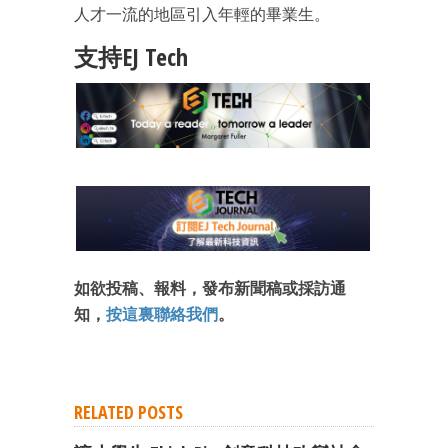
人才一流的地區引入年輕的畢業生。
支持EJ Tech
如欲投稿、報料，發布新聞稿或採訪通
知，
按這裏聯絡我們
。
RELATED POSTS