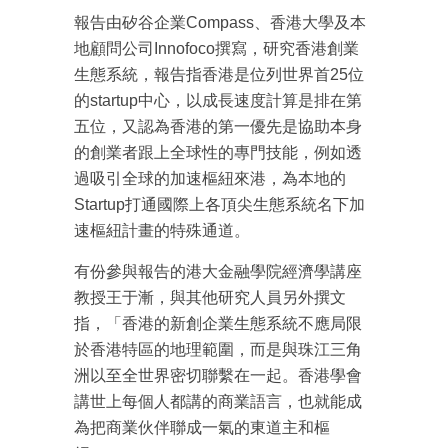
報告由矽谷企業Compass、香港大學及本
地顧問公司Innofoco撰寫，研究香港創業
生態系統，報告指香港是位列世界首25位
的startup中心，以成長速度計算是排在第
五位，又認為香港的第一優先是協助本身
的創業者跟上全球性的專門技能，例如透
過吸引全球的加速樞紐來港，為本地的
Startup打通國際上各頂尖生態系統名下加
速樞紐計畫的特殊通道。
有份參與報告的港大金融學院經濟學講座
教授王于漸，與其他研究人員另外撰文
指，「香港的新創企業生態系統不應局限
於香港特區的地理範圍，而是與珠江三角
洲以至全世界密切聯繫在一起。香港學會
講世上每個人都講的商業語言，也就能成
為把商業伙伴聯成一氣的東道主和樞