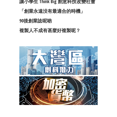
讓小學生 Think Big 創意科技改變社會
「創業永遠没有最適合的時機」
90後創業諗呢啲
複製人不成有甚麼好複製呢？