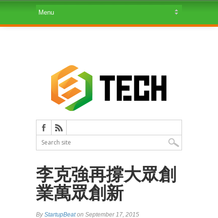
李克強再撐大眾創
業萬眾創新
By
StartupBeat
on September 17, 2015