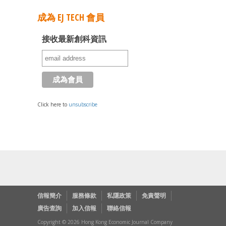
成為 EJ TECH 會員
接收最新創科資訊
Click here to
unsubscribe
信報簡介
服務條款
私隱政策
免責聲明
廣告查詢
加入信報
聯絡信報
Copyright © 2026 Hong Kong Economic Journal Company