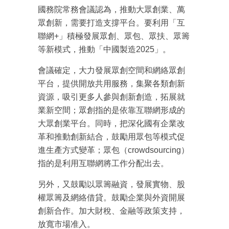
國務院常務會議認為，推動大眾創業、萬
眾創新，需要打造支撐平台。要利用「互
聯網+」積極發展眾創、眾包、眾扶、眾籌
等新模式，推動「中國製造2025」。
會議確定，大力發展眾創空間和網絡眾創
平台，提供開放共用服務，集聚各類創新
資源，吸引更多人參與創新創造，拓展就
業新空間；眾創指的是依靠互聯網形成的
大眾創業平台。同時，把深化國有企業改
革和推動創新結合，鼓勵用眾包等模式促
進生產方式變革；眾包（crowdsourcing）
指的是利用互聯網將工作分配出去。
另外，又鼓勵以眾籌融資，發展實物、股
權眾籌及網絡借貸。鼓勵企業與外資開展
創新合作。加大財稅、金融等政策支持，
放寬市場准入。