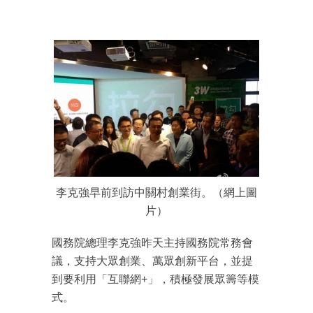
李克強早前到訪中關村創業街。（網上圖
片）
國務院總理李克強昨天主持國務院常務會
議，支持大眾創業、萬眾創新平台，並提
到要利用「互聯網+」，積極發展眾籌等模
式。