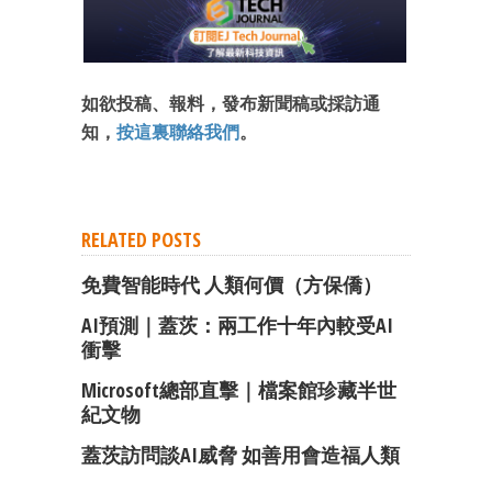
如欲投稿、報料，發布新聞稿或採訪通
知，
按這裏聯絡我們
。
RELATED POSTS
免費智能時代 人類何價（方保僑）
AI預測｜蓋茨：兩工作十年內較受AI
衝擊
Microsoft總部直擊｜檔案館珍藏半世
紀文物
蓋茨訪問談AI威脅 如善用會造福人類