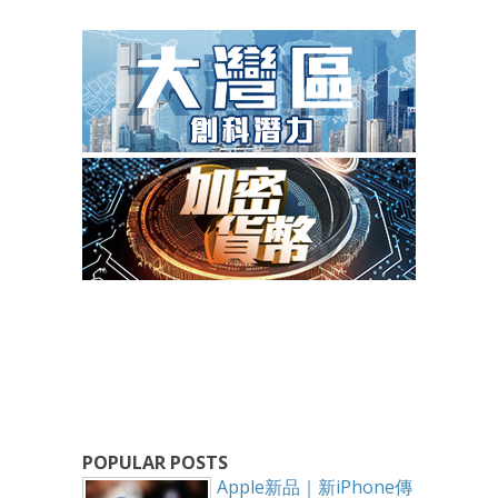
POPULAR POSTS
Apple新品｜新iPhone傳