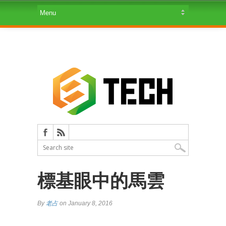
標基眼中的馬雲
By
老占
on January 8, 2016