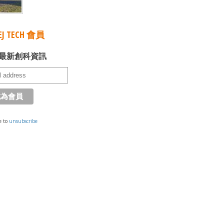
J TECH 會員
最新創科資訊
e to
unsubscribe