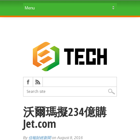
沃爾瑪擬234億購
Jet.com
By
信報財經新聞
on August 8, 2016