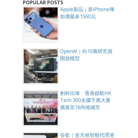
POPULAR POSTS
Apple新品｜新iPhone傳
加價最多1560元
OpenAI｜向10萬研究員
開放模型
創科出海 香港啟航HK
Tech 300全國千萬大賽
擴展至16內地城市
谷歌｜全天候智能代理港