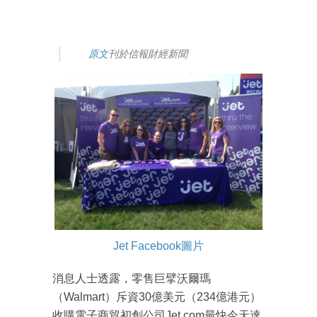
原文
刊於信報財經新聞
Jet Facebook圖片
消息人士透露，零售巨擘沃爾瑪
（Walmart）斥資30億美元（234億港元）
收購電子商貿初創公司Jet.com最快今天達