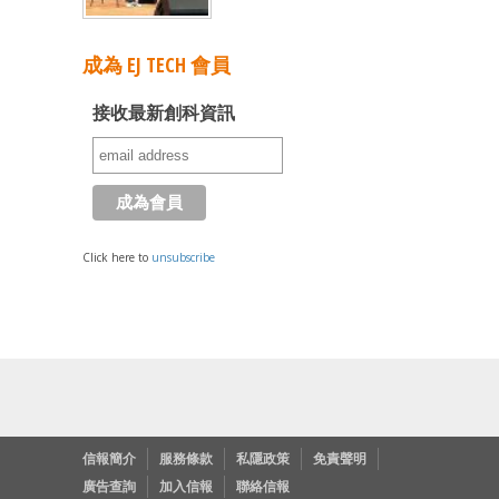
成為 EJ TECH 會員
接收最新創科資訊
Click here to
unsubscribe
信報簡介
服務條款
私隱政策
免責聲明
廣告查詢
加入信報
聯絡信報