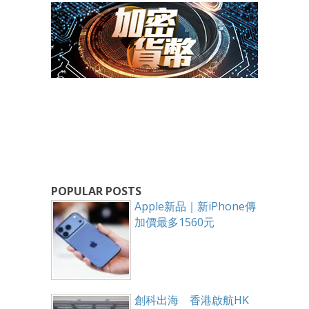
POPULAR POSTS
Apple新品｜新iPhone傳
加價最多1560元
創科出海 香港啟航HK