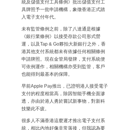
統及儲值支付工具條例》批出儲值支付工
具牌照予一批申請機構，象徵香港正式踏
入電子支付年代。
未有監管條例之前，除了八達通是根據
《銀行業條例》以接受存款公司形式營
運，以及Tap & Go夥拍大新銀行之外，香
港其他支付系統都未有依據任何相關條例
申請牌照。現在金管局發牌，支付系統便
可依例運作，相關機構亦受到監管，客戶
也能得到最基本的保障。
早前Apple Pay推出，已證明港人接受電子
支付的程度相當高，除因智能手機全面滲
透，亦由於港人勇於嘗試新事物，對新科
技樂此不疲。
很多人不滿香港這麼遲才推出電子支付系
統，相比內地好像非常落後，但我認為要