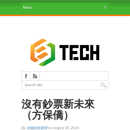
沒有鈔票新未來
（方保僑）
By
信報財經新聞
on August 30, 2016