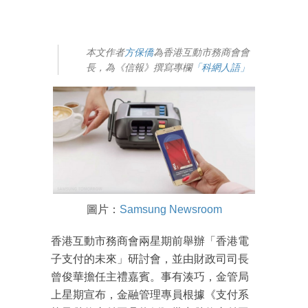
本文作者
方保僑
為香港互動市務商會會
長，為《信報》撰寫專欄
「科網人語」
圖片：
Samsung Newsroom
香港互動市務商會兩星期前舉辦「香港電
子支付的未來」研討會，並由財政司司長
曾俊華擔任主禮嘉賓。事有湊巧，金管局
上星期宣布，金融管理專員根據《支付系