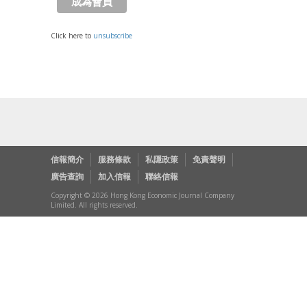
Click here to
unsubscribe
信報簡介
服務條款
私隱政策
免責聲明
廣告查詢
加入信報
聯絡信報
Copyright © 2026 Hong Kong Economic Journal Company
Limited. All rights reserved.