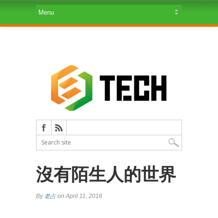
沒有陌生人的世界
By
老占
on April 11, 2016