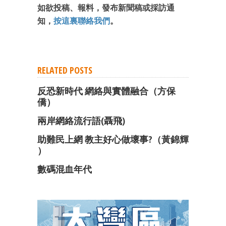
如欲投稿、報料，發布新聞稿或採訪通
知，
按這裏聯絡我們
。
RELATED POSTS
反恐新時代 網絡與實體融合（方保
僑）
兩岸網絡流行語(聶飛)
助難民上網 教主好心做壞事?（黃錦輝
）
數碼混血年代