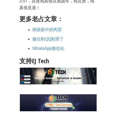
3.57，其實我真係見過誠哥，我見過，我
真係見過！
更多老占文章：
標基眼中的馬雲
微信和QQ割席了
WhatsApp微信化
支持EJ Tech