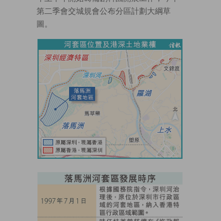
第二季會交城規會公布分區計劃大綱草
圖。