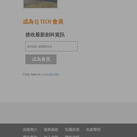
成為 EJ TECH 會員
接收最新創科資訊
Click here to
unsubscribe
信報簡介
服務條款
私隱政策
免責聲明