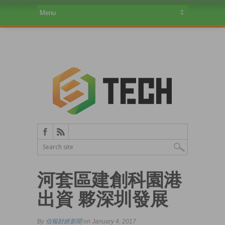
河套區建創科園港
出資 夥深圳發展
By
信報財經新聞
on January 4, 2017