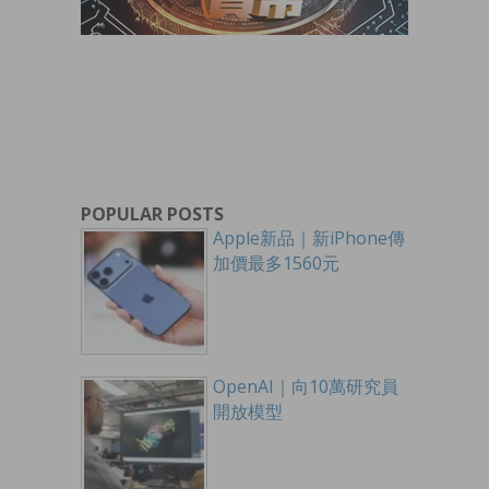
POPULAR POSTS
Apple新品｜新iPhone傳
加價最多1560元
OpenAI｜向10萬研究員
開放模型