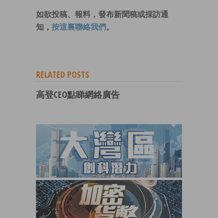
如欲投稿、報料，發布新聞稿或採訪通
知，
按這裏聯絡我們
。
RELATED POSTS
高登CEO點睇網絡廣告