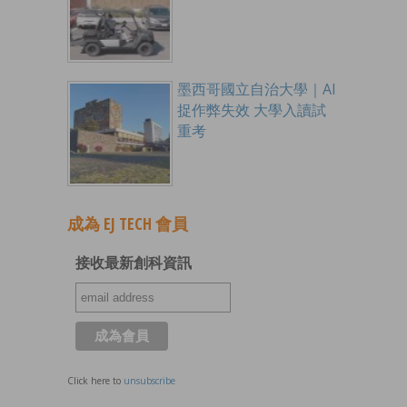
墨西哥國立自治大學｜AI
捉作弊失效 大學入讀試
重考
成為 EJ TECH 會員
接收最新創科資訊
Click here to
unsubscribe