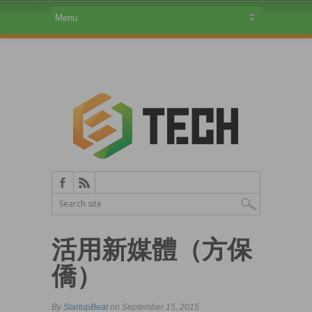
活用新媒體（方保
僑）
By
StartupBeat
on September 15, 2015