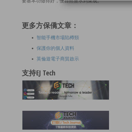
要基本功做得好，便自然會水到渠成。
更多方保僑文章：
智能手機市場陷樽頸
保護你的個人資料
英倫遊電子商貿啟示
支持EJ Tech