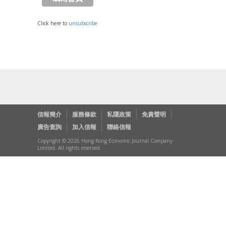
Click here to
unsubscribe
信報簡介
服務條款
私隱政策
免責聲明
廣告查詢
加入信報
聯絡信報
Copyright © 2026 Hong Kong Economic Journal Company
Limited. All rights reserved.