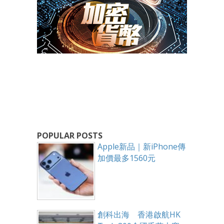
POPULAR POSTS
Apple新品｜新iPhone傳
加價最多1560元
創科出海 香港啟航HK