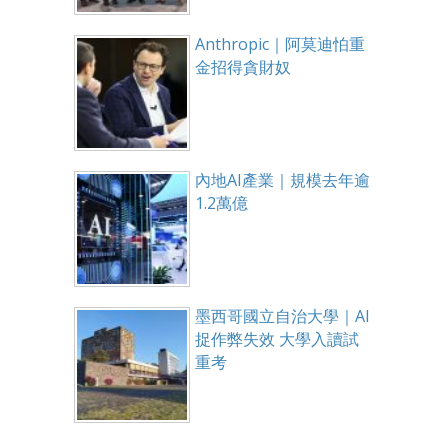
Anthropic｜阿莫迪怕重
金招得貪財奴
內地AI產業｜規模去年逾
1.2萬億
墨西哥國立自治大學｜AI
捉作弊失效 大學入讀試
重考