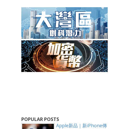
POPULAR POSTS
Apple新品｜新iPhone傳