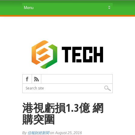
港視虧損1.3億 網
購突圍
By
信報財經新聞
on August 25, 2016