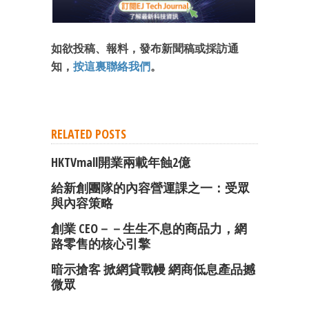
如欲投稿、報料，發布新聞稿或採訪通
知，
按這裏聯絡我們
。
RELATED POSTS
HKTVmall開業兩載年蝕2億
給新創團隊的內容營運課之一：受眾
與內容策略
創業 CEO－－生生不息的商品力，網
路零售的核心引擎
暗示搶客 掀網貸戰幔 網商低息產品撼
微眾