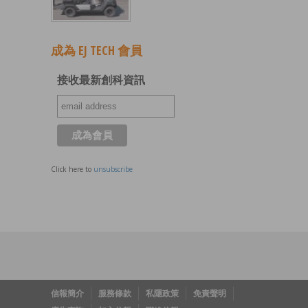
成為 EJ TECH 會員
接收最新創科資訊
Click here to
unsubscribe
信報簡介
服務條款
私隱政策
免責聲明