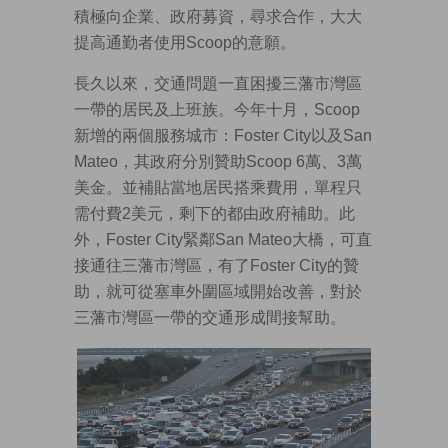
積極向企業、政府募資，尋求合作，大大
提高通勤者使用Scoop的意願。
長久以來，交通問題一直困擾三藩市灣區
一帶的居民及上班族。今年十月，Scoop
新增的兩個服務城市：Foster City以及San
Mateo，其政府分別贊助Scoop 6萬、3萬
美金。並補貼當地居民搭乘費用，單程只
需付費2美元，剩下的都由政府補助。此
外，Foster City緊鄰San Mateo大橋，可直
接通往三藩市灣區，有了Foster City的贊
助，就可從塞車外圍區域開始改善，對於
三藩市灣區一帶的交通形成間接幫助。