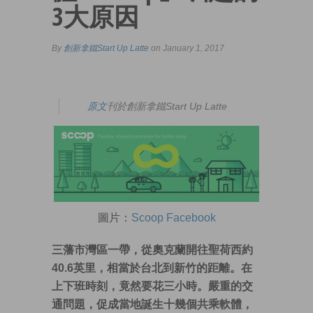
3大原因
By
創新拿鐵Start Up Latte
on January 1, 2017
原文
刊於創新拿鐵Start Up Latte
圖片：
Scoop Facebook
三藩市灣區一帶，從奧克蘭開往聖荷西約
40.6
英里，相當於台北到新竹的距離。在
上下班時刻，竟然要花三小時。嚴重的交
通問題，促成當地誕生十幾個共乘軟體，