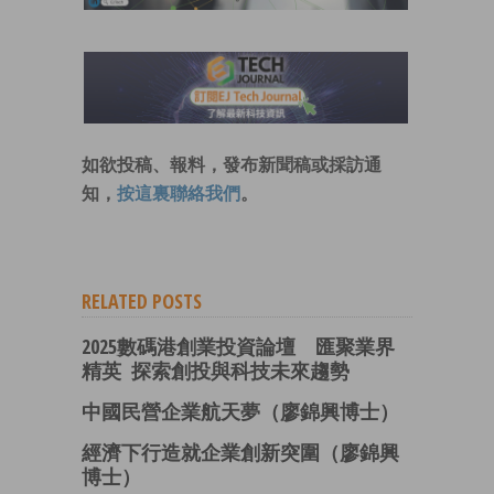
如欲投稿、報料，發布新聞稿或採訪通
知，
按這裏聯絡我們
。
RELATED POSTS
2025數碼港創業投資論壇 匯聚業界
精英 探索創投與科技未來趨勢
中國民營企業航天夢（廖錦興博士）
經濟下行造就企業創新突圍（廖錦興
博士）