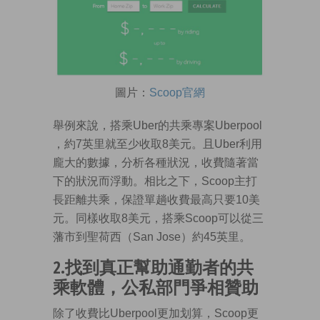
圖片：
Scoop官網
舉例來說，搭乘Uber的共乘專案Uberpool
，約7英里就至少收取8美元。且Uber利用
龐大的數據，分析各種狀況，收費隨著當
下的狀況而浮動。相比之下，Scoop主打
長距離共乘，保證單趟收費最高只要10美
元。同樣收取8美元，搭乘Scoop可以從三
藩市到聖荷西（San Jose）約45英里。
2.找到真正幫助通勤者的共
乘軟體，公私部門爭相贊助
除了收費比Uberpool更加划算，Scoop更