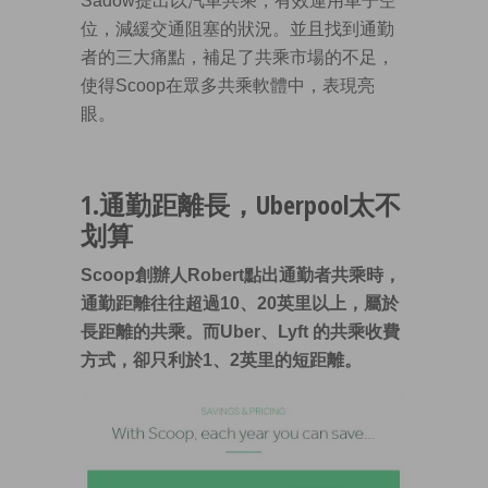
Sadow提出以汽車共乘，有效運用車子空
位，減緩交通阻塞的狀況。並且找到通勤
者的三大痛點，補足了共乘市場的不足，
使得Scoop在眾多共乘軟體中，表現亮
眼。
1.通勤距離長，Uberpool太不
划算
Scoop創辦人Robert點出通勤者共乘時，
通勤距離往往超過10、20英里以上，屬於
長距離的共乘。而Uber、Lyft 的共乘收費
方式，卻只利於1、2英里的短距離。