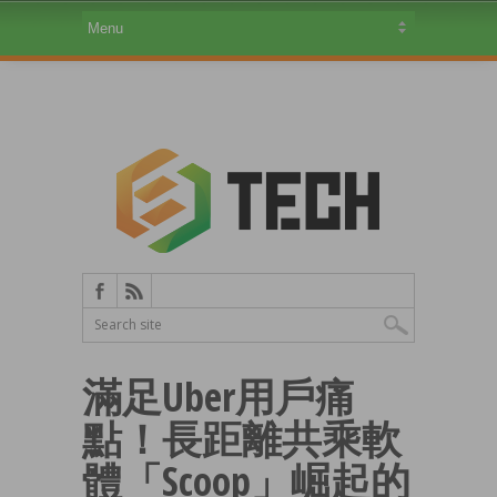
滿足Uber用戶痛
點！長距離共乘軟
體「Scoop」崛起的