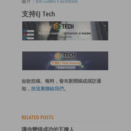
圖片：
Bill Gates Facebook
支持EJ Tech
如欲投稿、報料，發布新聞稿或採訪通
知，
按這裏聯絡我們
。
RELATED POSTS
讓你變得成功的五種人