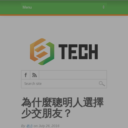
為什麼聰明人選擇
少交朋友？
By
老占
on July 26, 2016