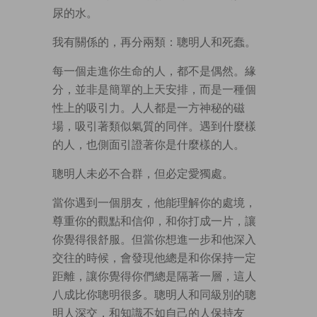
尿的水。
我有關係的，再分兩類：聰明人和死蠢。
每一個走進你生命的人，都不是偶然。緣
分，並非是簡單的上天安排，而是一種個
性上的吸引力。人人都是一方神秘的磁
場，吸引著類似氣質的同伴。遇到什麼樣
的人，也側面引證著你是什麼樣的人。
聰明人未必不合群，但必定愛獨處。
當你遇到一個朋友，他能理解你的處境，
尊重你的觀點和信仰，和你打成一片，讓
你覺得很舒服。但當你想進一步和他深入
交往的時候，會發現他總是和你保持一定
距離，讓你覺得你們總是隔著一層，這人
八成比你聰明很多。聰明人和同級別的聰
明人深交，和知識不如自己的人保持友