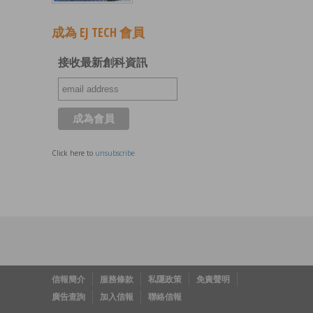
成為 EJ TECH 會員
接收最新創科資訊
Click here to
unsubscribe
信報簡介
服務條款
私隱政策
免責聲明
廣告查詢
加入信報
聯絡信報