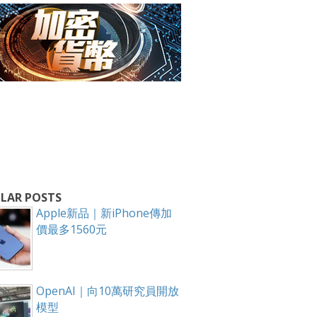
箱！
LAR POSTS
Apple新品｜新iPhone傳加
價最多1560元
OpenAI｜向10萬研究員開放
模型