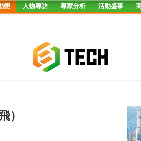
動態
人物專訪
專家分析
活動盛事
飛）