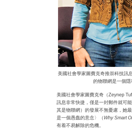
美國社會學家圖費克奇推崇科技訊
的物聯網是一個隱
美國社會學家圖費克奇（Zeynep T
訊息非常快捷，僅是一封郵件就可能
其是物聯網）的發展不無憂慮，她最
是一個愚蠢的意念〉（
Why Smart O
有着不易解除的危機。