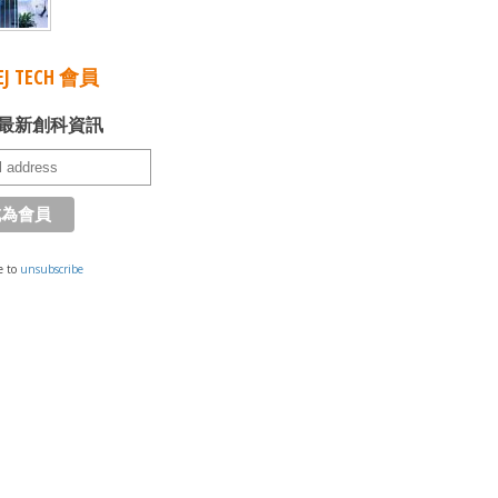
J TECH 會員
最新創科資訊
e to
unsubscribe