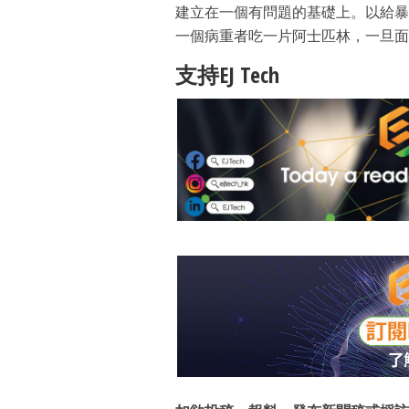
建立在一個有問題的基礎上。以給暴
一個病重者吃一片阿士匹林，一旦面
支持EJ Tech