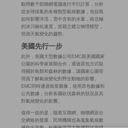
動用數千部聯網電腦進行平行計算，分析
從全球採集的各種類型氣候數據，包括風
如何影響洋流，雲中含有的水量，南北極
的冰川融化速度，並藉之建立物理模型，
預測天氣變化的趨勢。
美國先行一步
此外，美國大型數據公司EMC跟美國國家
公園的科學家展開合作，通過眾包方式取
得關於鳥類和森林的數據，讓國家公園管
理員了解氣候變化對野生動物的影響。
EMC同時通過衞星圖像，使用眾包數據和
公共數據，分析各國砍伐森林的狀況及其
對氣候變化的影響。
值得一提的是，隨着互聯網、物聯網及社
交網絡的發展，民間機構也為蒐集氣候數
據作出貢獻。科學家使用大數據類比地球