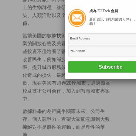
上的生物群種，並研究生物與氣候、污
成為 EJ Tech 會員
染、人類活動以及全球碳迴圈之間的關
最新資訊（附創業懶人包）
係。
箱！
當前美國的數據技術一枝獨秀，有賴於企
業的開放心態及美國政府的大力支持。這
些投資不僅培養了很多創新企業，還加速
改善民生，例如減少交通堵塞、降低犯罪
率、提升城市服務效率，以及減輕氣候變
化造成的損失，最終帶動廣義的經濟增
長。現在美國有超過20座城市，通過跟高
校及技術公司合作，加入到智慧城市專案
中。
數據科學的差距關乎國家未來、公司生
存、個人競爭力，希望大家能意識到大數
據絕對不是感性的運動，而是理性的落
地。