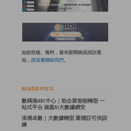
如欲投稿、報料，發布新聞稿或採訪通
知，
按這裏聯絡我們
。
RELATED POSTS
數碼港ABC中心｜助企業智能轉型 一
站式平台 涵蓋AI大數據網安
浪潮卓數｜大數據轉型 重標註可供訓
練