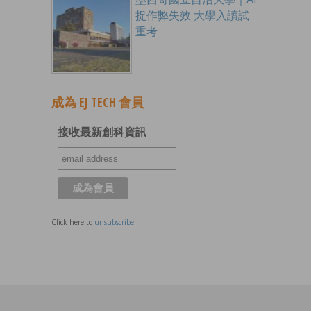
捉作弊失效 大學入讀試
重考
成為 EJ TECH 會員
接收最新創科資訊
Click here to
unsubscribe