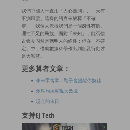
我們中國人一直用「人心難測」、「天有
不測風雲」這樣的語言來解釋「不確
定」，我個人覺得我們是一個感性有餘、
理性不足的民族。面對「未知」，能否借
古鑑今固然是聰明人的條件；但在「不確
定」中，借助數據科學作出判斷及行動才
是大智慧。
更多算者文章：
未來零售業：鞋子會提醒你換鞋
創科局須重視大數據
現金的末日
支持EJ Tech