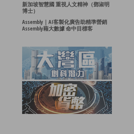
新加坡智慧國 重視人文精神（鄧淑明
博士）
Assembly｜AI客製化廣告助精準營銷
Assembly藉大數據 命中目標客