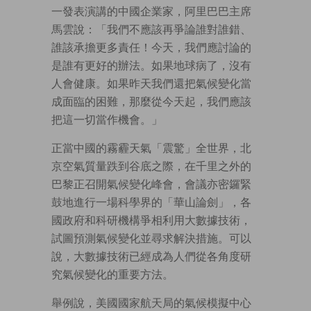
一發表演講的中國企業家，阿里巴巴主席
馬雲說：「我們不應該再爭論誰對誰錯、
誰該承擔更多責任！今天，我們應討論的
是誰有更好的辦法。如果地球病了，沒有
人會健康。如果昨天我們還把氣候變化當
成面臨的困難，那麼從今天起，我們應該
把這一切當作機會。」
正當中國的霧霾天氣「震驚」全世界，北
京空氣質量跌到谷底之際，在千里之外的
巴黎正召開氣候變化峰會，會議亦密鑼緊
鼓地進行一場科學界的「華山論劍」，各
國政府和科研機構爭相利用大數據技術，
試圖預測氣候變化並尋求解決措施。可以
說，大數據技術已經成為人們從各角度研
究氣候變化的重要方法。
舉例說，美國國家航天局的氣候模擬中心