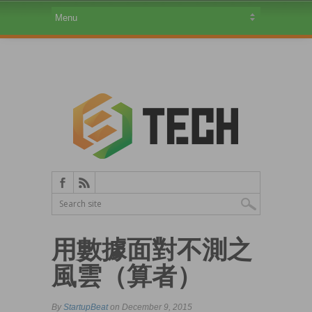
用數據面對不測之
風雲（算者）
By
StartupBeat
on December 9, 2015