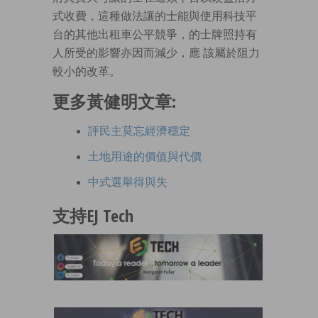
式收費，這種做法讓的士能與使用科技平
台的其他出租車公平競爭，的士牌照持有
人所受的影響亦因而減少，應 該屬於阻力
較小的改革。
更多黃健明文章:
評民主莫忘經濟穩定
土地用途的價值與代價
中式選舉得與失
支持EJ Tech