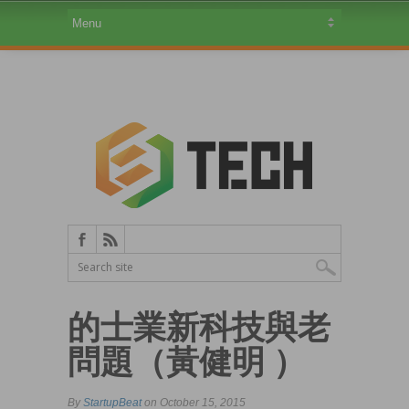
的士業新科技與老
問題（黃健明 ）
By
StartupBeat
on October 15, 2015