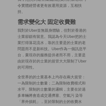
令實體經營者更有效運用資源，互相扶
持。
需求變化大 固定收費難
我對於Uber並無親身體驗，但對於香港的
士業卻頗有留意。我認為今天Uber把的士
業打得落花流水，靠的主要是的士業的老
問題而不是新科技。Uber作為一個訊息平
台，棄現存的服務提供者而不用，主要是
由於現存於的士業的規管大大限制了Uber
的可用性。
全世界的的士業基本上均存在兩大規管：
一為限制的士數量；二為限制收費模式和
水平。限制的士數量的邏輯，主要在於過
多車輛將會造成交通擠塞、空氣污 染等
「界外損耗」，至於限制的士的收費水