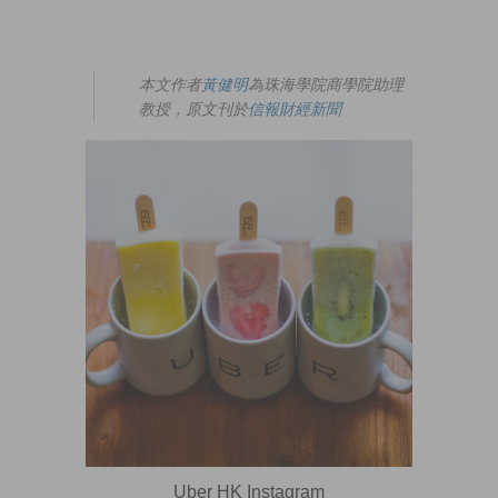
本文作者
黃健明
為珠海學院商學院助理
教授，原文刊於
信報財經新聞
Uber HK Instagram