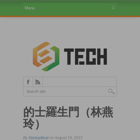
的士羅生門（林燕
玲）
By
StartupBeat
on August 19, 2015