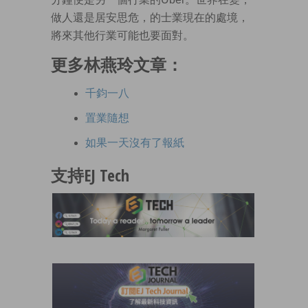
做人還是居安思危，的士業現在的處境，
將來其他行業可能也要面對。
更多林燕玲文章：
千鈞一八
置業隨想
如果一天沒有了報紙
支持EJ Tech