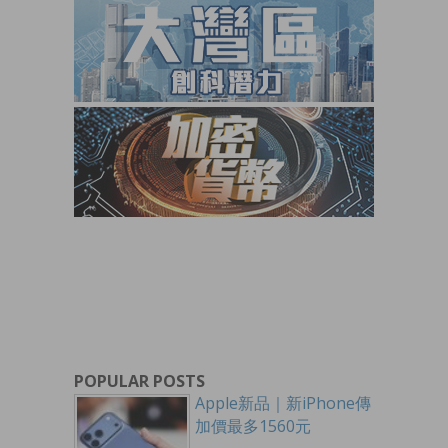
POPULAR POSTS
Apple新品｜新iPhone傳
加價最多1560元