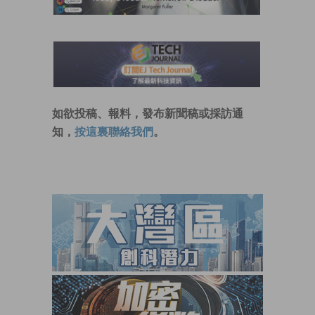
如欲投稿、報料，發布新聞稿或採訪通
知，
按這裏聯絡我們
。