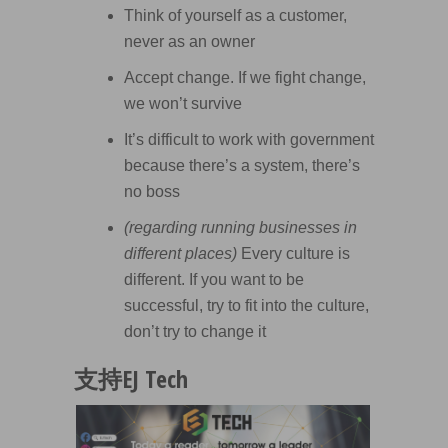
Think of yourself as a customer,
never as an owner
Accept change. If we fight change,
we won’t survive
It’s difficult to work with government
because there’s a system, there’s
no boss
(regarding running businesses in
different places)
Every culture is
different. If you want to be
successful, try to fit into the culture,
don’t try to change it
支持EJ Tech