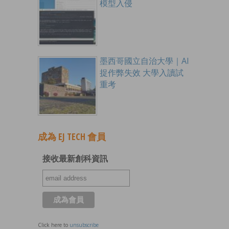
模型入侵
墨西哥國立自治大學｜AI
捉作弊失效 大學入讀試
重考
成為 EJ TECH 會員
接收最新創科資訊
Click here to
unsubscribe