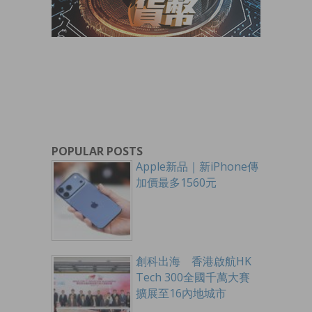
POPULAR POSTS
Apple新品｜新iPhone傳
加價最多1560元
創科出海 香港啟航HK
Tech 300全國千萬大賽
擴展至16內地城市