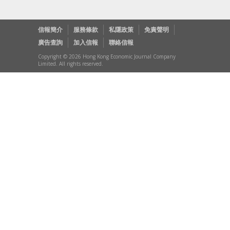
信報簡介
服務條款
私隱政策
免責聲明
廣告查詢
加入信報
聯絡信報
Copyright © 2026 Hong Kong Economic Journal Company
Limited. All rights reserved.