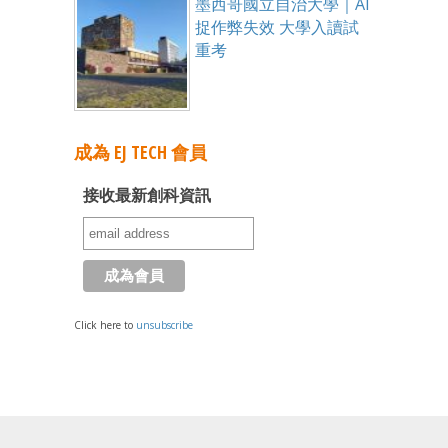
墨西哥國立自治大學｜AI
捉作弊失效 大學入讀試
重考
成為 EJ TECH 會員
接收最新創科資訊
Click here to
unsubscribe