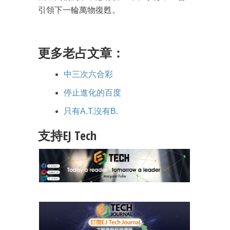
引領下一輪萬物復甦。
更多老占文章：
中三次六合彩
停止進化的百度
只有A.T.沒有B.
支持EJ Tech