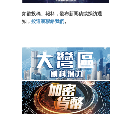
如欲投稿、報料，發布新聞稿或採訪通
知，
按這裏聯絡我們
。