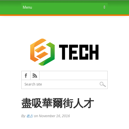
盡吸華爾街人才
By
老占
on November 16, 2016