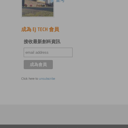
成為 EJ TECH 會員
接收最新創科資訊
Click here to
unsubscribe