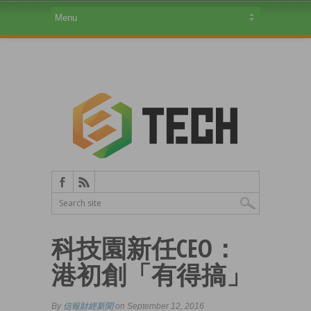
科技園新任CEO：
港初創「有得搞」
By
信報財經新聞
on September 12, 2016