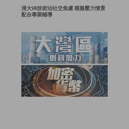
浸大VR技術治社交焦慮 模擬壓力情景
配合專業輔導