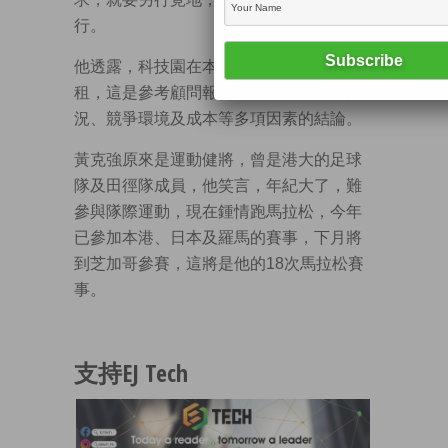
行。
他透露，科技園在本財政年度內不會加
租，這是參考顧問報告對出租率、經濟情
況、競爭環境及成本等多項因素的結論。
黃克強原來是運動健將，曾是港大的足球
隊及田徑隊成員，他笑言，年紀大了，難
參與隊際運動，現在鍾情跑馬拉松，今年
已參加本港、日本及羅馬的賽事，下月將
到芝加哥參賽，這將是他的18次馬拉松賽
事。
支持EJ Tech