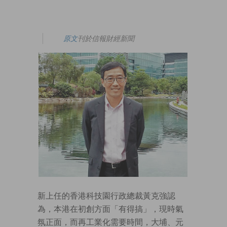
原文
刊於信報財經新聞
新上任的香港科技園行政總裁黃克強認
為，本港在初創方面「有得搞」，現時氣
氛正面，而再工業化需要時間，大埔、元