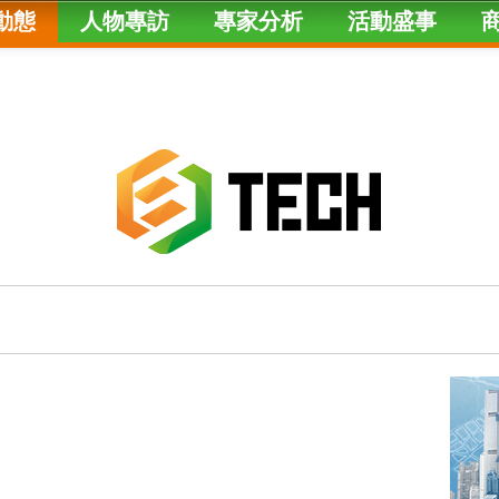
動態
人物專訪
專家分析
活動盛事