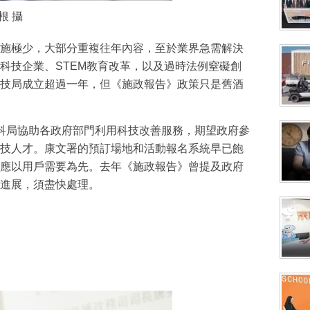
根 攝
施極少，大部分重複往年內容，至於業界急需解決
科技企業、STEM教育改革，以及過時法例窒礙創
技局成立超過一年，但《施政報告》政策只是舊酒
科局協助各政府部門利用科技改善服務，期望政府參
技人才。康文署的預訂場地和活動報名系統早已飽
應以用戶需要為先。去年《施政報告》曾提及政府
進展，須盡快處理。