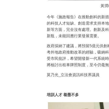
黃潤
今年《施政報告》在推動創科的新措
的科技人才短缺、創造需求支持本地
新等方面，完全沒有處理。創新及科
新瓶，未能回應行業發展需要。
政府採納了建議，將預留5億元供創
考外地政府推動改革的經驗，吸納科
受市民批評，希望開發新一代系統時
將檢討出租車牌照制度，至今仍毫無
莫乃光_立法會資訊科技界議員
培訓人才 着墨不多