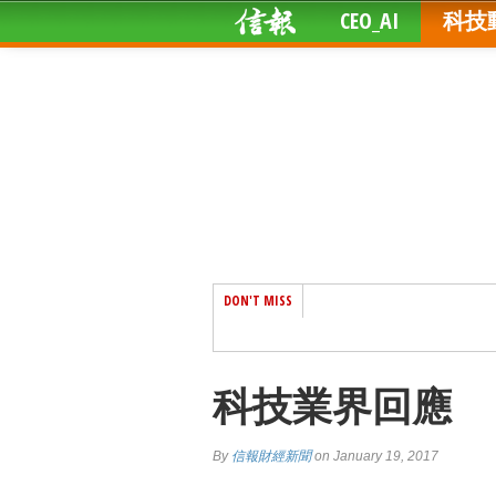
CEO_AI
科技
DON'T MISS
科技業界回應
By
信報財經新聞
on January 19, 2017