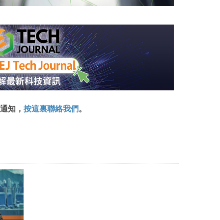
通知，
按這裏聯絡我們
。