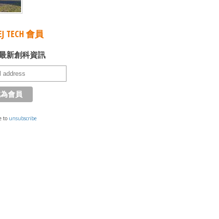
J TECH 會員
最新創科資訊
e to
unsubscribe