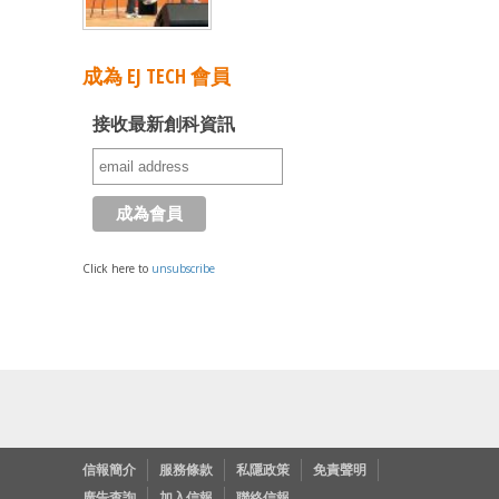
成為 EJ TECH 會員
接收最新創科資訊
Click here to
unsubscribe
信報簡介
服務條款
私隱政策
免責聲明
廣告查詢
加入信報
聯絡信報