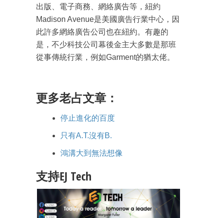
出版、電子商務、網絡廣告等，紐約
Madison Avenue是美國廣告行業中心，因
此許多網絡廣告公司也在紐約。有趣的
是，不少科技公司幕後金主大多數是那班
從事傳統行業，例如Garment的猶太佬。
更多老占文章：
停止進化的百度
只有A.T.沒有B.
鴻溝大到無法想像
支持EJ Tech