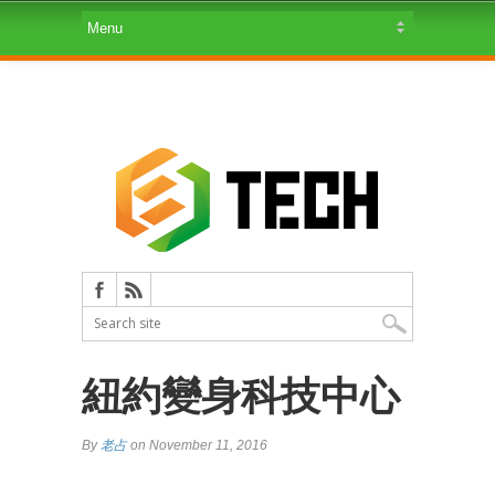
紐約變身科技中心
By
老占
on November 11, 2016