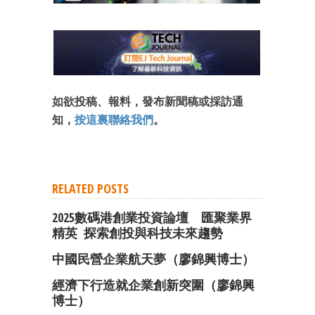
如欲投稿、報料，發布新聞稿或採訪通
知，
按這裏聯絡我們
。
RELATED POSTS
2025數碼港創業投資論壇 匯聚業界
精英 探索創投與科技未來趨勢
中國民營企業航天夢（廖錦興博士）
經濟下行造就企業創新突圍（廖錦興
博士）