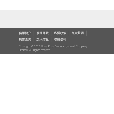
信報簡介
服務條款
私隱政策
免責聲明
廣告查詢
加入信報
聯絡信報
Copyright © 2026 Hong Kong Economic Journal Company
Limited. All rights reserved.