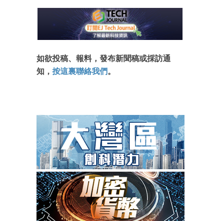
如欲投稿、報料，發布新聞稿或採訪通
知，
按這裏聯絡我們
。