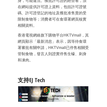
身，可能違法。獲批許可證的經營者，須
在網站提供許可證上資料，包括許可證號
碼、許可證登記的地址及獲批准售賣的受
限制食物等；消費者可在食環署網頁核實
相關資料。
香港電視網絡旗下購物平台HKTVmall，其
網頁顯示「最新消息」表示，因等待食環
署審批有關申請，HKTVmall已停售相關受
管制食物，發言人則證實停售生蠔、刺身
和凍肉。
支持EJ Tech
成為 EJ Tech 會員
最新資訊（附創業懶人包）
箱！