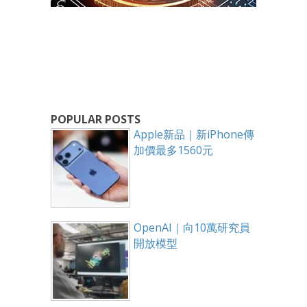
POPULAR POSTS
Apple新品｜新iPhone傳
加價最多1560元
OpenAI｜向10萬研究員
開放模型