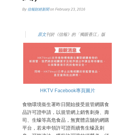
By
信報財經新聞
on February 23, 2016
原文
刊於《信報》的「獨眼香江」版
HKTV Facebook專頁圖片
食物環境衞生署昨日開始接受規管網購食
品許可證申請，以規管網上銷售刺身、壽
司、生蠔等高危食品，無實體店舖的網購
平台，若未申領許可證而續售生蠔及刺