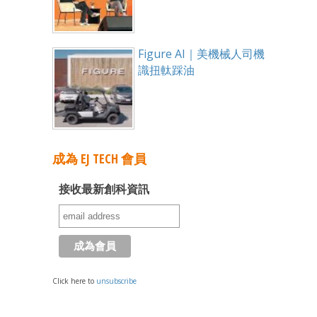
Figure AI｜美機械人司機
識扭軚踩油
成為 EJ TECH 會員
接收最新創科資訊
Click here to
unsubscribe