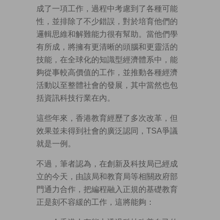
成了一項工作，過程中考慮到了各種可能
性，並排除了不少錯誤，對於培育他們的
邏輯思維和解難能力很有幫助。當他們學
有所成，將擁有更清晰的頭腦和更靈活的
技能，在全球化的知識型經濟體系中，能
夠從事較高價值的工作，並推動各種經濟
活動以至整體社會的發展，其中當然也包
括資訊科技行業在內。
這些年來，香港教育經歷了多次改革，但
效果並未得到社會的廣泛認同，TSA爭議
就是一例。
不過，筆者認為，在創新及科技局已經成
立的今天，由該局和教育局等相關政府部
門通力合作，把編程融入正規的基礎教育
正是刻不容緩的工作，這將能夠：