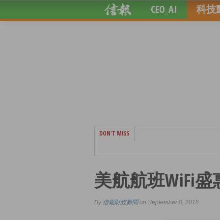
CEO_AI
科技
DON'T MISS
美航航班WiFi盛
By
信報財經新聞
on September 8, 2016