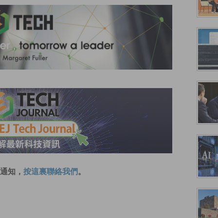
通知，
按這裏聯絡我們
。