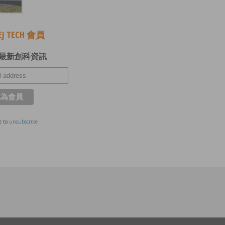
J TECH 會員
最新創科資訊
e to
unsubscribe