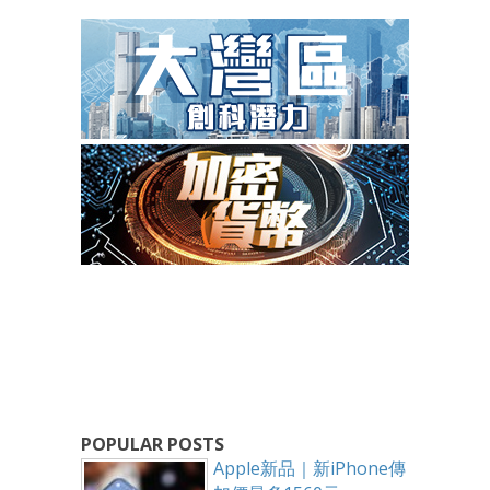
POPULAR POSTS
Apple新品｜新iPhone傳