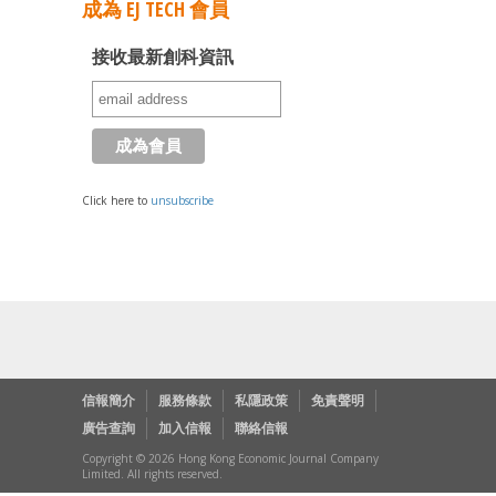
成為 EJ TECH 會員
接收最新創科資訊
Click here to
unsubscribe
信報簡介
服務條款
私隱政策
免責聲明
廣告查詢
加入信報
聯絡信報
Copyright © 2026 Hong Kong Economic Journal Company
Limited. All rights reserved.