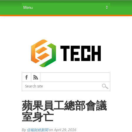
蘋果員工總部會議
室身亡
By
信報財經新聞
on April 29, 2016