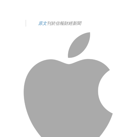
原文
刊於信報財經新聞