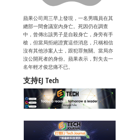
蘋果公司周三早上發現，一名男職員在其
總部一間會議室內身亡。死因仍在調查
中，曾傳出該男子是自殺身亡，身旁有手
槍，但當局拒絕證實這些消息，只稱相信
沒有其他涉案人士，跟犯罪無關。當局亦
沒公開死者的身份。蘋果表示，對失去一
名年輕才俊悲痛不已。
支持EJ Tech