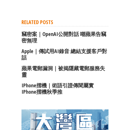
RELATED POSTS
竊密案｜OpenAI公開對話 嘲蘋果告竊
密無理
Apple｜傳試用AI錄音 總結支援客戶對
話
蘋果電郵漏洞｜被揭隱藏電郵服務失
靈
IPhone摺機｜術語引證傳聞屬實
IPhone摺機秋季推