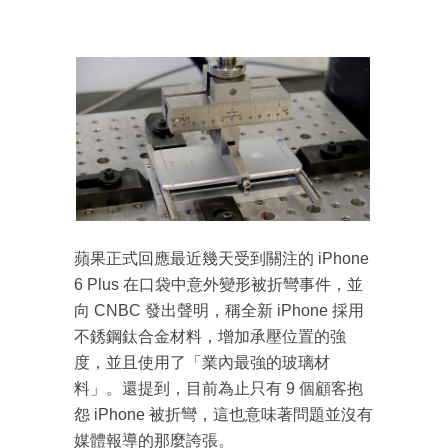
蘋果正式回應最近幾天受到關注的 iPhone
6 Plus 在口袋中意外變形被折彎事件，並
向 CNBC 發出聲明，稱全新 iPhone 採用
不銹鋼鈦合金材料，增加承壓位置的強
度，並且使用了「業內最強的玻璃材
料」。還提到，目前為止只有 9 個顧客抱
怨 iPhone 被折彎，這也意味著問題並沒有
媒體報導的那麼誇張。