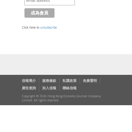
Click here to
unsubscribe
信報簡介
服務條款
私隱政策
免責聲明
廣告查詢
加入信報
聯絡信報
Copyright © 2026 Hong Kong Economic Journal Company
Limited. All rights reserved.