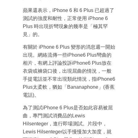
蘋果還表示，iPhone 6 和 6 Plus 已超過了
測試的強度和耐性，正常使用 iPhone 6
Plus 時出現折彎現象的幾率是「極其罕
見」的。
有關於 iPhone 6 Plus 變形的消息週一開始
出現。網絡流傳一些iPhone6 Plus彎曲的
相片，有網上評論投訴iPhone6 Plus放在
衣袋或褲袋口後，出現屈曲的情況，一般
手提電話並不常出現類此情況，指iPhone6
Plus太柔軟，猶如「Bananaphone」(香蕉
電話)。
為了測試iPhone 6 Plus是否如此容易被屈
曲，專門測試消費品的Lewis
Hilsenteger，進行即場測試。片段中，
Lewis Hilsenteger以手慢慢加大加度，就