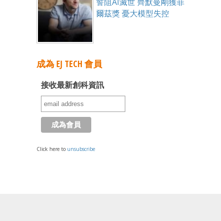
誓阻AI滅世 齊默曼剛獲菲
爾茲獎 憂大模型失控
成為 EJ TECH 會員
接收最新創科資訊
Click here to
unsubscribe