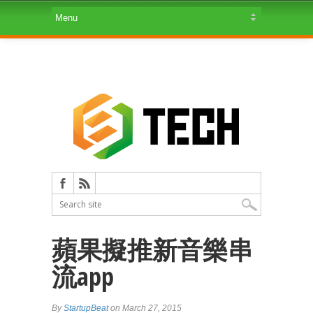
蘋果擬推新音樂串
流app
By
StartupBeat
on March 27, 2015