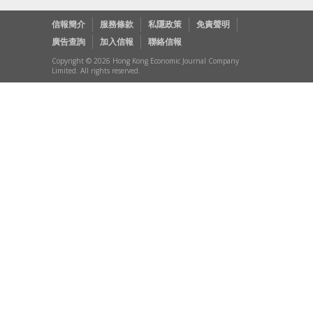
信報簡介
服務條款
私隱政策
免責聲明
廣告查詢
加入信報
聯絡信報
Copyright © 2026 Hong Kong Economic Journal Company
Limited. All rights reserved.