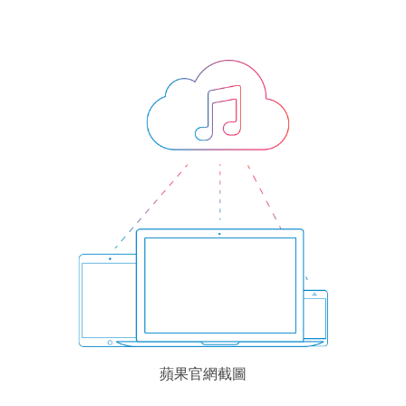
蘋果官網截圖