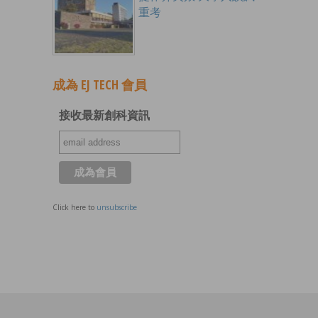
重考
成為 EJ TECH 會員
接收最新創科資訊
Click here to
unsubscribe