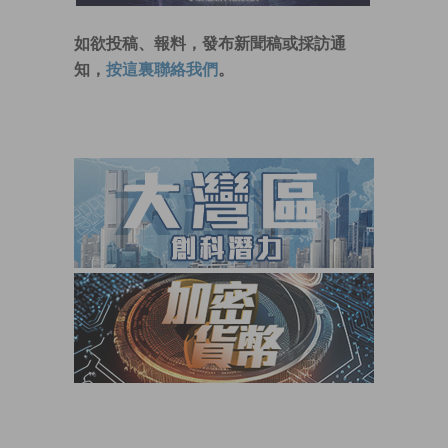
如欲投稿、報料，發布新聞稿或採訪通
知，
按這裏聯絡我們
。