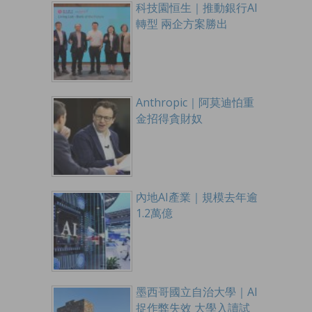
科技園恒生｜推動銀行AI
轉型 兩企方案勝出
Anthropic｜阿莫迪怕重
金招得貪財奴
內地AI產業｜規模去年逾
1.2萬億
墨西哥國立自治大學｜AI
捉作弊失效 大學入讀試