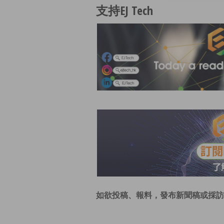
支持EJ Tech
如欲投稿、報料，發布新聞稿或採訪