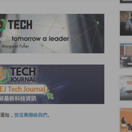
通知，
按這裏聯絡我們
。