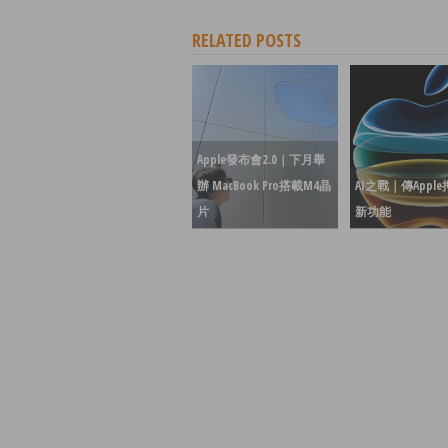
RELATED POSTS
Apple發布會2.0｜下月舉
辦 MacBook Pro搭載M4晶
AI之戰｜傳Apple
片
新功能