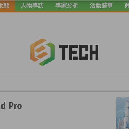
動態
人物專訪
專家分析
活動盛事
 Pro