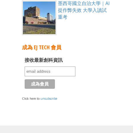
墨西哥國立自治大學｜AI
捉作弊失效 大學入讀試
重考
成為 EJ TECH 會員
接收最新創科資訊
Click here to
unsubscribe