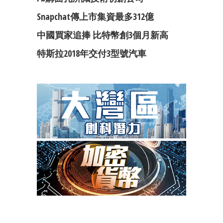
Snapchat傳上市集資最多312億
中國買家追捧 比特幣創3個月新高
特斯拉2018年交付3型號汽車