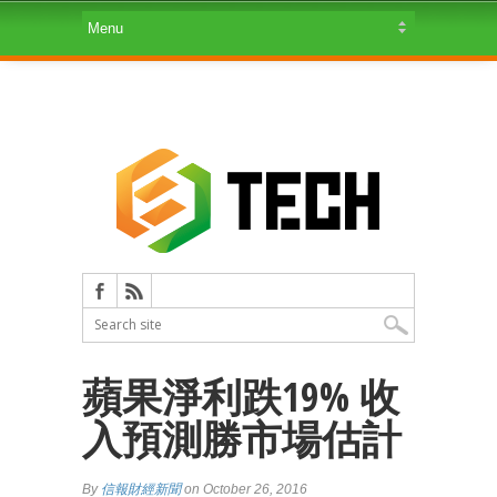
蘋果淨利跌19% 收
入預測勝市場估計
By
信報財經新聞
on October 26, 2016