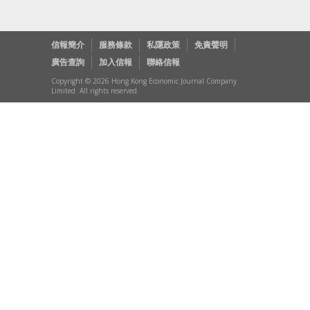
信報簡介
服務條款
私隱政策
免責聲明
廣告查詢
加入信報
聯絡信報
Copyright © 2026 Hong Kong Economic Journal Company
Limited. All rights reserved.