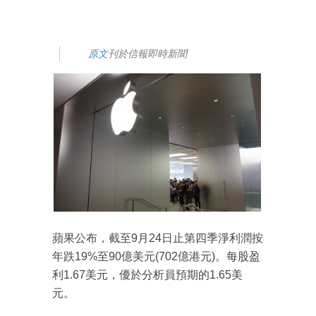
原文
刊於信報即時新聞
蘋果公布，截至9月24日止第四季淨利潤按
年跌19%至90億美元(702億港元)。每股盈
利1.67美元，優於分析員預期的1.65美
元。