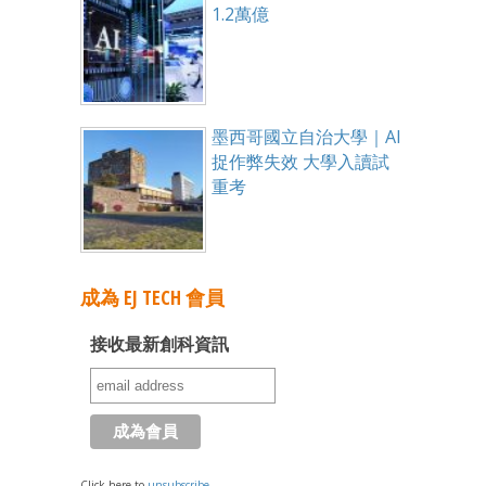
1.2萬億
墨西哥國立自治大學｜AI
捉作弊失效 大學入讀試
重考
成為 EJ TECH 會員
接收最新創科資訊
Click here to
unsubscribe