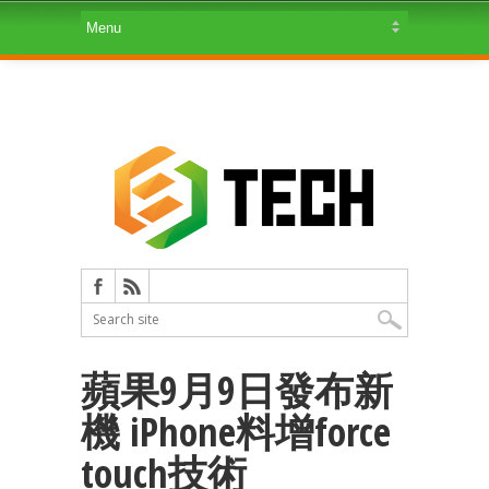
蘋果9月9日發布新
機 iPhone料增force
touch技術