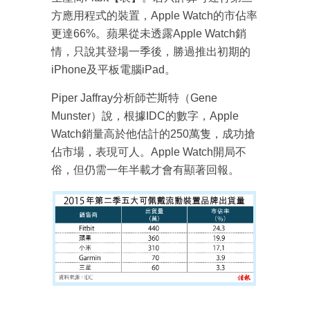
方應用程式的裝置，Apple Watch的市佔率
更達66%。蘋果從未透露Apple Watch銷
情，只說其登場一季後，勝過推出初期的
iPhone及平板電腦iPad。
Piper Jaffray分析師芒斯特（Gene
Munster）說，根據IDC的數字，Apple
Watch銷量高於他估計的250萬隻，成功搶
佔市場，表現可人。Apple Watch開局不
俗，但仍需一年半載才會有顯著回報。