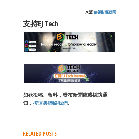
來源:
信報財經新聞
支持EJ Tech
如欲投稿、報料，發布新聞稿或採訪通
知，
按這裏聯絡我們
。
RELATED POSTS