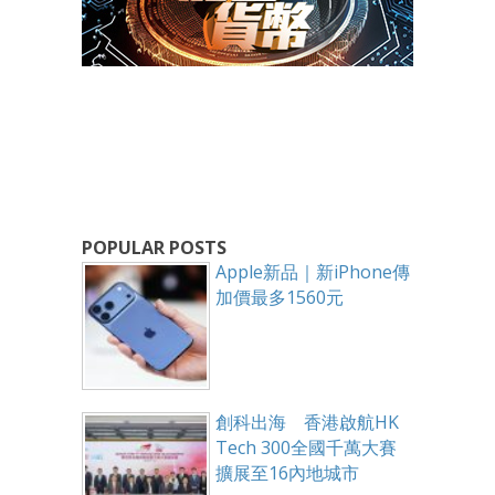
POPULAR POSTS
Apple新品｜新iPhone傳
加價最多1560元
創科出海 香港啟航HK
Tech 300全國千萬大賽
擴展至16內地城市