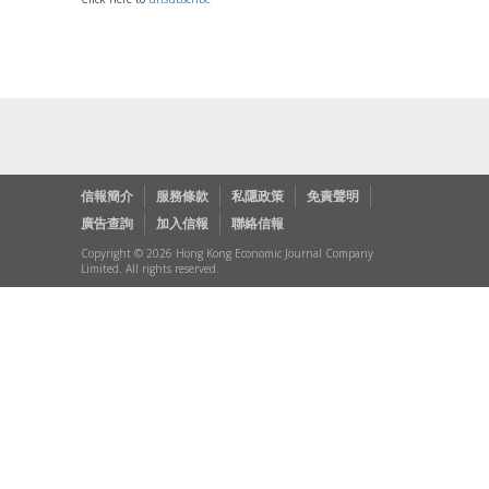
信報簡介
服務條款
私隱政策
免責聲明
廣告查詢
加入信報
聯絡信報
Copyright © 2026 Hong Kong Economic Journal Company
Limited. All rights reserved.