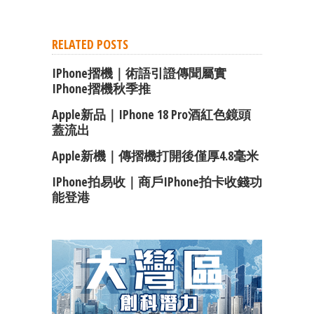
RELATED POSTS
IPhone摺機｜術語引證傳聞屬實
IPhone摺機秋季推
Apple新品｜iPhone 18 Pro酒紅色鏡頭
蓋流出
Apple新機｜傳摺機打開後僅厚4.8毫米
IPhone拍易收｜商戶iPhone拍卡收錢功
能登港