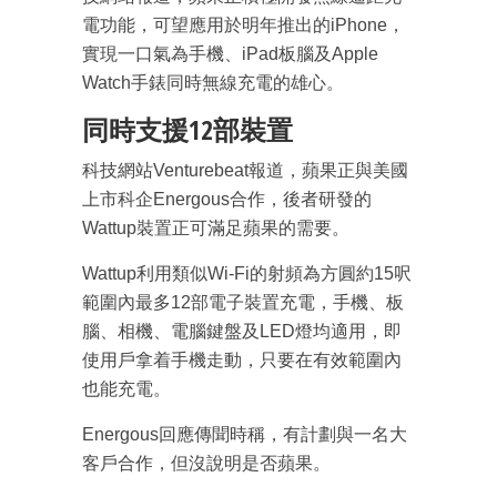
電功能，可望應用於明年推出的iPhone，
實現一口氣為手機、iPad板腦及Apple
Watch手錶同時無線充電的雄心。
同時支援12部裝置
科技網站Venturebeat報道，蘋果正與美國
上市科企Energous合作，後者研發的
Wattup裝置正可滿足蘋果的需要。
Wattup利用類似Wi-Fi的射頻為方圓約15呎
範圍內最多12部電子裝置充電，手機、板
腦、相機、電腦鍵盤及LED燈均適用，即
使用戶拿着手機走動，只要在有效範圍內
也能充電。
Energous回應傳聞時稱，有計劃與一名大
客戶合作，但沒說明是否蘋果。