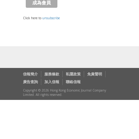
Click here to
unsubscribe
信報簡介
服務條款
私隱政策
免責聲明
廣告查詢
加入信報
聯絡信報
Copyright © 2026 Hong Kong Economic Journal Company
Limited. All rights reserved.