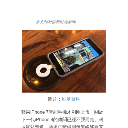
原文
刊於信報財經新聞
圖片：
維基百科
蘋果iPhone 7智能手機才剛剛上市，關於
下一代iPhone 8的傳聞已經不脛而走。科
技網站報道，蘋果正積極開發無線遙距充