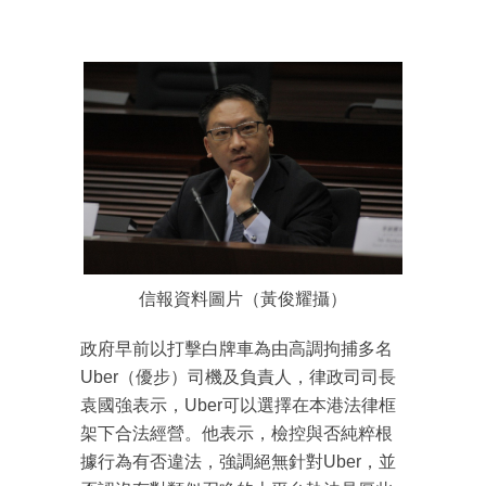
信報資料圖片（黃俊耀攝）
政府早前以打擊白牌車為由高調拘捕多名
Uber（優步）司機及負責人，律政司司長
袁國強表示，Uber可以選擇在本港法律框
架下合法經營。他表示，檢控與否純粹根
據行為有否違法，強調絕無針對Uber，並