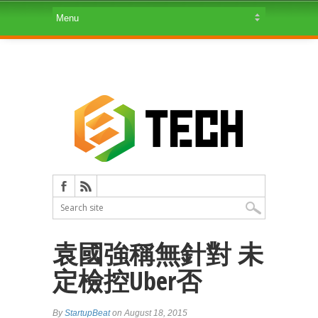
袁國強稱無針對 未
定檢控Uber否
By
StartupBeat
on August 18, 2015