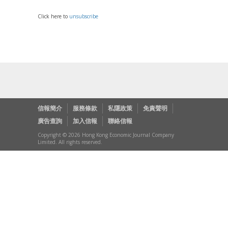
Click here to
unsubscribe
信報簡介
服務條款
私隱政策
免責聲明
廣告查詢
加入信報
聯絡信報
Copyright © 2026 Hong Kong Economic Journal Company
Limited. All rights reserved.