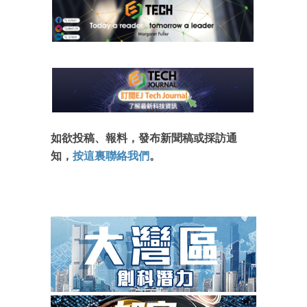
如欲投稿、報料，發布新聞稿或採訪通
知，
按這裏聯絡我們
。