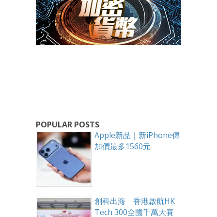
POPULAR POSTS
Apple新品｜新iPhone傳
加價最多1560元
創科出海 香港啟航HK
Tech 300全國千萬大賽